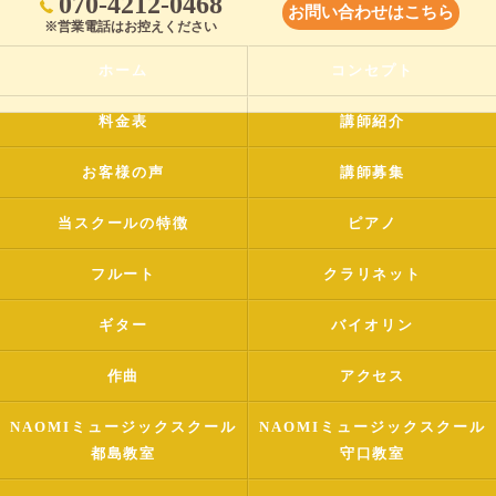
070-4212-0468
お問い合わせはこちら
※営業電話はお控えください
ホーム
コンセプト
料金表
講師紹介
お客様の声
講師募集
当スクールの特徴
ピアノ
フルート
クラリネット
ギター
バイオリン
作曲
アクセス
NAOMIミュージックスクール
NAOMIミュージックスクール
都島教室
守口教室