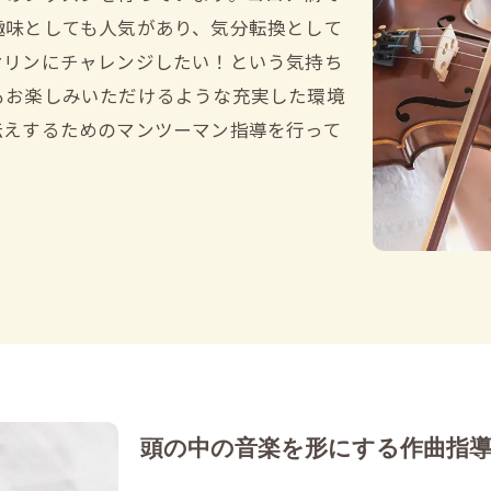
趣味としても人気があり、気分転換として
オリンにチャレンジしたい！という気持ち
もお楽しみいただけるような充実した環境
伝えするためのマンツーマン指導を行って
頭の中の音楽を形にする作曲指