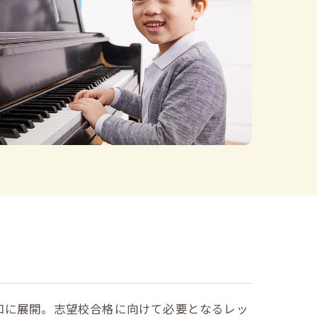
口に展開。志望校合格に向けて必要となるレッ