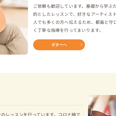
ご依頼も歓迎しています。基礎から学ぶ
的としたレッスンで、好きなアーティス
人でも多くの方へ伝えるため、都島と守
く丁寧な指導を行ってまいります。
ギターへ
ンのレッスンを行っています。コロナ禍で