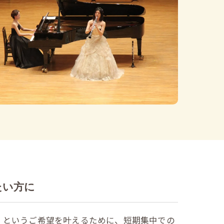
たい方に
」というご希望を叶えるために、短期集中での