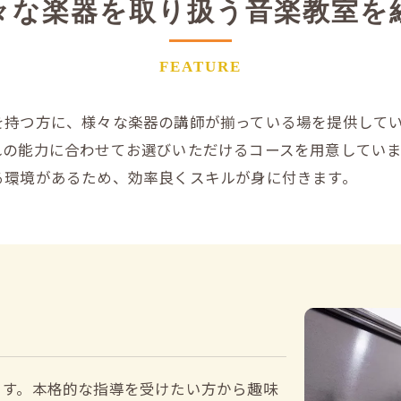
々な楽器を取り扱う音楽教室を
作曲
FEATURE
を持つ方に、様々な楽器の講師が揃っている場を提供して
れの能力に合わせてお選びいただけるコースを用意してい
る環境があるため、効率良くスキルが身に付きます。
ます。本格的な指導を受けたい方から趣味