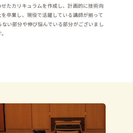
わせたカリキュラムを作成し、計画的に技術向
大を卒業し、現役で活躍している講師が揃って
らない部分や伸び悩んでいる部分がございまし
す。