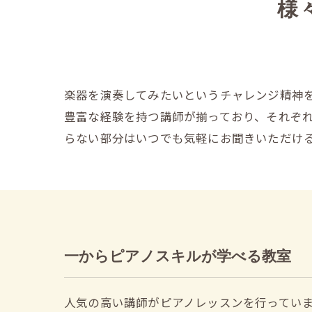
様
楽器を演奏してみたいというチャレンジ精神
豊富な経験を持つ講師が揃っており、それぞ
らない部分はいつでも気軽にお聞きいただけ
一からピアノスキルが学べる教室
人気の高い講師がピアノレッスンを行ってい