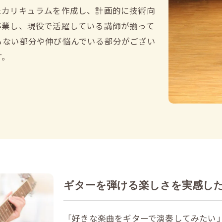
たカリキュラムを作成し、計画的に技術向
卒業し、現役で活躍している講師が揃って
らない部分や伸び悩んでいる部分がござい
す。
ギターを弾ける楽しさを実感し
「好きな楽曲をギターで演奏してみたい