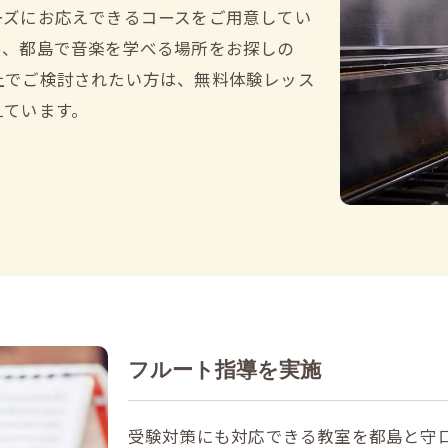
ーズにお応えできるコースをご用意してい
め、都島で音楽を学べる場所をお探しの
上でご検討されたい方は、無料体験レッス
えています。
フルート指導を実施
受験対策にも対応できる教室を都島と守