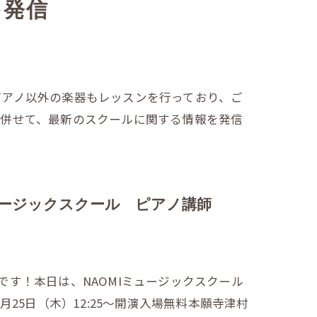
を発信
ピアノ以外の楽器もレッスンを行っており、ご
も併せて、最新のスクールに関する情報を発信
ミュージックスクール ピアノ講師
iです！本日は、NAOMIミュージックスクール
25日（木）12:25～開演入場無料本願寺津村