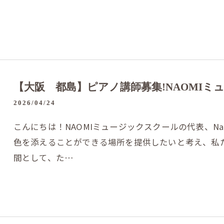
【大阪 都島】ピアノ講師募集!NAOMIミュ
2026/04/24
こんにちは！NAOMIミュージックスクールの代表、N
色を添えることができる場所を提供したいと考え、私
間として、た…