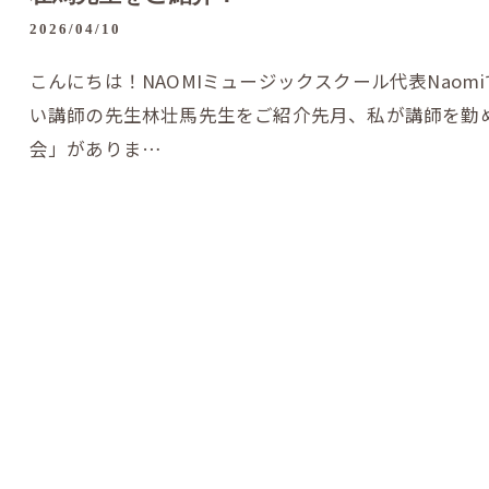
2026/04/10
こんにちは！NAOMIミュージックスクール代表Nao
い講師の先生林壮馬先生をご紹介先月、私が講師を勤
会」がありま…