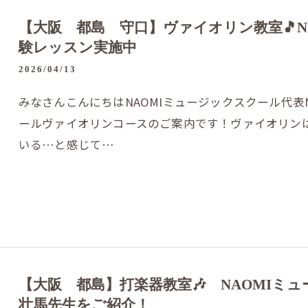
【大阪 都島 守口】ヴァイオリン教室🎵N
験レッスン実施中
2026/04/13
みなさんこんにちはNAOMIミュージックスクール代表N
ールヴァイオリンコースのご案内です！ヴァイオリン
いる…と感じて…
【大阪 都島】打楽器教室🎶 NAOMIミ
壮馬先生をご紹介！