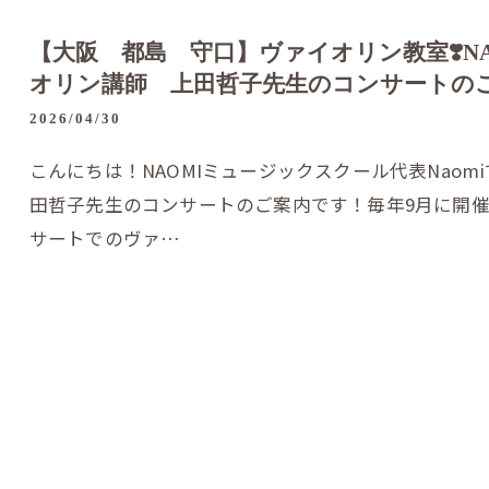
【大阪 都島 守口】ヴァイオリン教室❣️N
オリン講師 上田哲子先生のコンサートのご案
2026/04/30
こんにちは！NAOMIミュージックスクール代表Nao
田哲子先生のコンサートのご案内です！毎年9月に開催
サートでのヴァ…