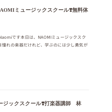
AOMIミュージックスクール❣️無料体
aomiです本日は、NAOMIミュージックスク
は憧れの楽器だけれど、学ぶのには少し勇気が
ュージックスクール❣️打楽器講師 林