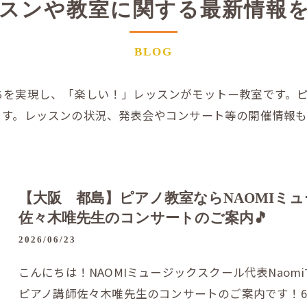
スンや教室に関する最新情報
作曲
BLOG
ちを実現し、「楽しい！」レッスンがモットー教室です。
ます。レッスンの状況、発表会やコンサート等の開催情報
【大阪 都島】ピアノ教室ならNAOMI
佐々木唯先生のコンサートのご案内🎵
2026/06/23
こんにちは！NAOMIミュージックスクール代表Naom
ピアノ講師佐々木唯先生のコンサートのご案内です！6月