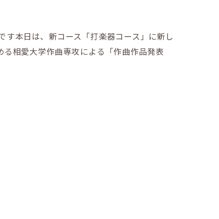
miです本日は、新コース「打楽器コース」に新し
める相愛大学作曲専攻による「作曲作品発表