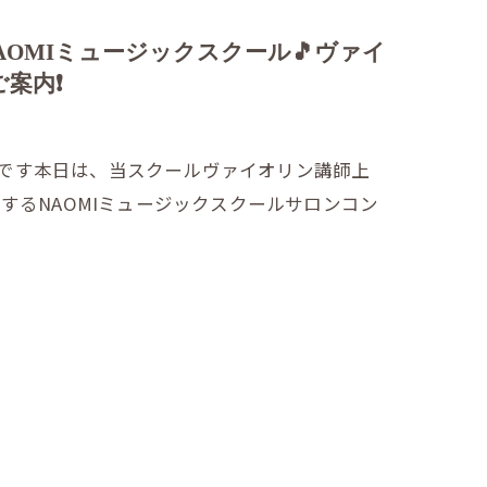
AOMIミュージックスクール🎵ヴァイ
内❗️
miです本日は、当スクールヴァイオリン講師上
するNAOMIミュージックスクールサロンコン