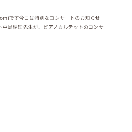
aomiです今日は特別なコンサートのお知らせ
ト中島紗理先生が、ピアノカルテットのコンサ