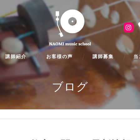
講師紹介
お客様の声
講師募集
当
ピア
ブログ
フル
クラ
ギタ
バイ