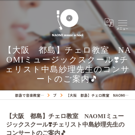
【大阪 都島】チェロ教室 NA
OMIミュージックスクール❣️チ
ェリスト中島紗理先生のコンサ
ートのご案内🎵
都島で音楽教室ならNAOMIミュージックスクール
ブログ
【大阪 都島】チェロ教室 NAOMIミュージックスクール❣️チェリスト中島紗理先生のコンサートのご案内🎵
【大阪 都島】チェロ教室 NAOMIミュー
ジックスクール❣️チェリスト中島紗理先生の
コンサートのご案内🎵