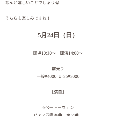
なんと嬉しいことでしょう😭
そちらも楽しみですね！
5月24日（日）
開場13:30〜 開演14:00〜
前売り
一般¥4000 U-25¥2000
【演目】
⭐️ベートーヴェン
ピアノ四重奏曲 第２番