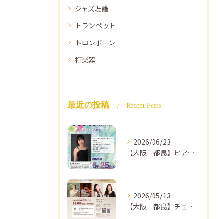
ジャズ理論
トランペット
トロンボーン
打楽器
最近の投稿
Recent Posts
2026/06/23
【大阪 都島】ピアノ教室ならNAOMIミュージックスクール ピアノ講師 佐々木唯先生のコンサートのご案内🎵
2026/05/13
【大阪 都島】チェロ教室 NAOMIミュージックスクール❣️チェリスト中島紗理先生のコンサートのご案内🎵