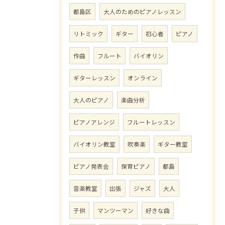
都島区
大人のためのピアノレッスン
リトミック
ギター
初心者
ピアノ
作曲
フルート
バイオリン
ギターレッスン
オンライン
大人のピアノ
楽曲分析
ピアノアレンジ
フルートレッスン
バイオリン教室
吹奏楽
ギター教室
ピアノ発表会
保育ピアノ
都島
音楽教室
出張
ジャズ
大人
子供
マンツーマン
好きな曲