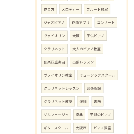
作り方
メロディー
フルート教室
ジャズピアノ
作曲アプリ
コンサート
ヴァイオリン
大阪
子供ピアノ
クラリネット
大人のピアノ教室
弦楽四重奏曲
出張レッスン
ヴァイオリン教室
ミュージックスクール
クラリネットレッスン
音楽理論
クラリネット教室
楽譜
趣味
ソルフェージュ
楽典
子供のピアノ
ギタースクール
大阪市
ピアノ教室