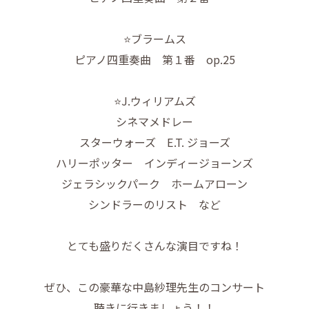
⭐️ブラームス
ピアノ四重奏曲 第１番 op.25
⭐️J.ウィリアムズ
シネマメドレー
スターウォーズ E.T. ジョーズ
ハリーポッター インディージョーンズ
ジェラシックパーク ホームアローン
シンドラーのリスト など
とても盛りだくさんな演目ですね！
ぜひ、この豪華な中島紗理先生のコンサート
聴きに行きましょう！！