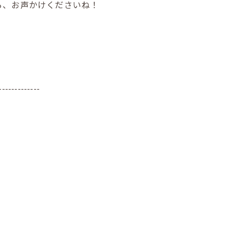
ら、お声かけくださいね！
-------------