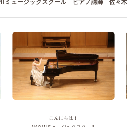
MIミュージックスクール ピアノ講師 佐々木
作曲
こんにちは！
NAOMIミュージックスクール