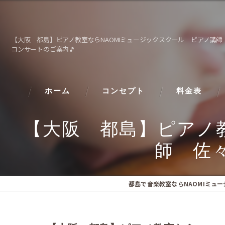
【大阪 都島】ピアノ教室ならNAOMIミュージックスクール ピアノ講
コンサートのご案内🎵
ホーム
コンセプト
料金表
【大阪 都島】ピアノ
師 佐
都島で音楽教室ならNAOMIミュ