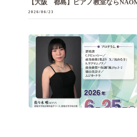
【大阪 都島】ピアノ教室ならNAO
2026/06/23