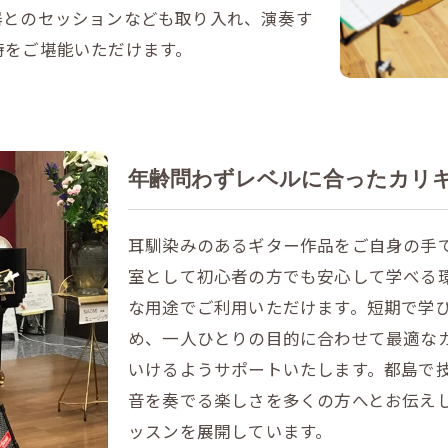
器とのセッションなども取り入れ、演奏す
時をご堪能いただけます。
年齢問わずレベルに合ったカリ
耳馴染みのあるギター作品をご自身の手
室として初心者の方でも安心して学べる
な用途でご利用いただけます。短期で学
め、一人ひとりの目的に合わせて最適な
いけるようサポートいたします。都島で
音を奏でる楽しさを多くの方へとお伝え
ッスンを展開しています。