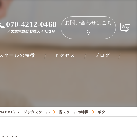
070-4212-0468
お問い合わせはこち
※営業電話はお控えください
ら
スクールの特徴
アクセス
ブログ
ノ
NAOMIミュージックスクール 都島教室
ート
NAOMIミュージックスクール 守口教室
リネット
NAOMIミュージックスクール
当スクールの特徴
ギター
ー
オリン