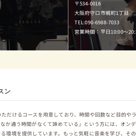
〒534-0016
大阪府守口市梶町1丁目
TEL:090-6988-7033
営業時間：平日10:00～20:3
スン
いただけるコースを用意しており、時間や回数など目的や
かなか通う時間がなくて諦めている」という方には、オン
ける環境を提供しています。もっと気軽に音楽を学び、そ