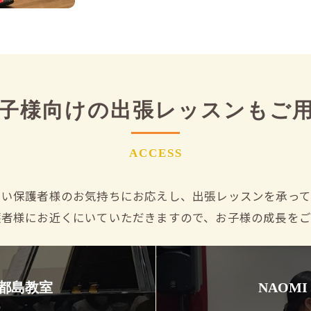
子様向けの出張レッスンもご
ACCESS
しい保護者様のお気持ちにお応えし、出張レッスンを承って
護者様にお近くにいていただきますので、お子様の成長をご
 都島教室
NAOM