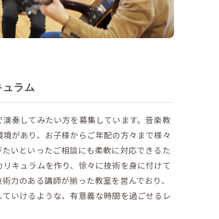
キュラム
で演奏してみたい方を募集しています。音楽教
環境があり、お子様からご年配の方々まで様々
びたいといったご相談にも柔軟に対応できるた
カリキュラムを作り、徐々に技術を身に付けて
技術力のある講師が揃った教室を営んでおり、
していけるような、有意義な時間を過ごせるレ