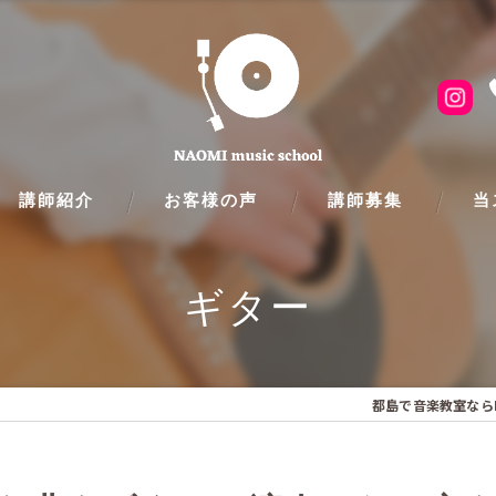
講師紹介
お客様の声
講師募集
当
ピア
ギター
フル
クラ
都島で音楽教室なら
ギタ
バイ