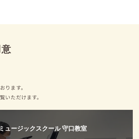
用意
おります。
覧いただけます。
Iミュージックスクール 守口教室