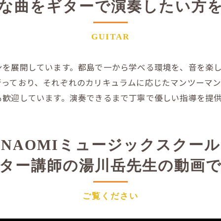
な曲をギターで演奏したい方
作曲
GUITAR
ンを展開しています。都島で一から学べる環境を、音を楽
行っており、それぞれのカリキュラムに応じたマンツーマン
も歓迎しています。演奏できるまで丁寧で優しい指導を提
NAOMIミュージックスクール
ター講師の湯川岳先生の動画
ご覧ください