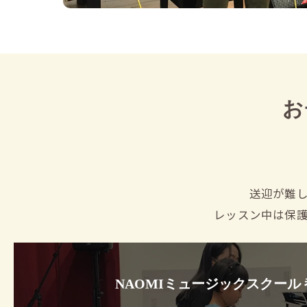
お
送迎が難
レッスン中は保
NAOMIミュージックスクール