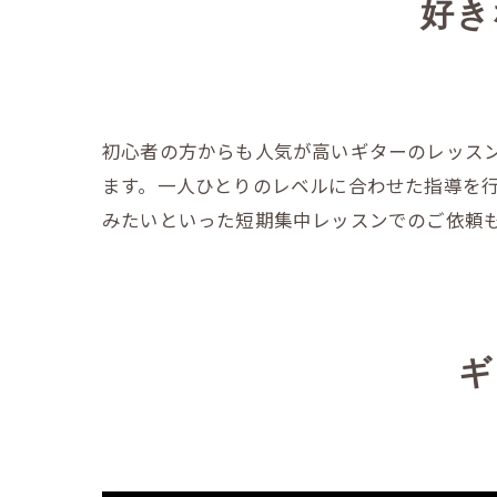
好き
初心者の方からも人気が高いギターのレッス
ます。一人ひとりのレベルに合わせた指導を
みたいといった短期集中レッスンでのご依頼
ギ