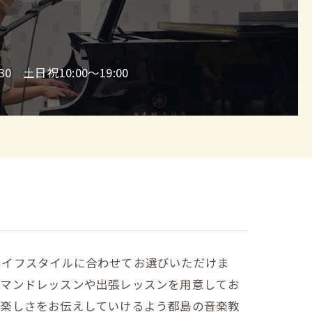
0 土日祝10:00～19:00
ライフスタイルに合わせてお選びいただけま
デマンドレッスンや出張レッスンを用意してお
の楽しさをお伝えしていけるよう都島の音楽教