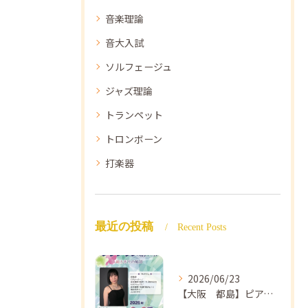
音楽理論
音大入試
ソルフェージュ
ジャズ理論
トランペット
トロンボーン
打楽器
最近の投稿
Recent Posts
2026/06/23
【大阪 都島】ピアノ教室ならNAOMIミュージックスクール ピアノ講師 佐々木唯先生のコンサートのご案内🎵