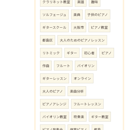
クラリネット教室
楽譜
趣味
ソルフェージュ
楽典
子供のピアノ
ギタースクール
大阪市
ピアノ教室
都島区
大人のためのピアノレッスン
リトミック
ギター
初心者
ピアノ
作曲
フルート
バイオリン
ギターレッスン
オンライン
大人のピアノ
楽曲分析
ピアノアレンジ
フルートレッスン
バイオリン教室
吹奏楽
ギター教室
ピアノ発表会
保育ピアノ
都島