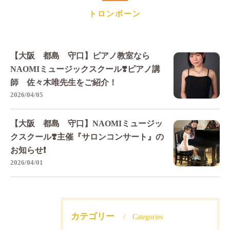
トロンボーン
【大阪 都島 守口】ピアノ教室なら
NAOMIミュージックスクール❣️ピアノ講
師 佐々木唯先生をご紹介！
2026/04/05
【大阪 都島 守口】NAOMIミュージッ
クスクール❣️主催『サロンコンサート』の
お知らせ❗️
2026/04/01
カテゴリー
Categories