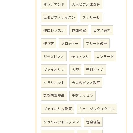
オンデマンド
大人ピアノ発表会
出張ピアノレッスン
アナリーゼ
作曲レッスン
作曲教室
ピアノ練習
作り方
メロディー
フルート教室
ジャズピアノ
作曲アプリ
コンサート
ヴァイオリン
大阪
子供ピアノ
クラリネット
大人のピアノ教室
弦楽四重奏曲
出張レッスン
ヴァイオリン教室
ミュージックスクール
クラリネットレッスン
音楽理論