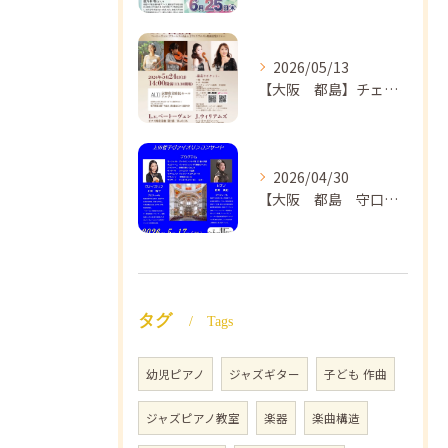
2026/05/13
【大阪 都島】チェロ教室 NAOMIミュージックスクール❣️チェリスト中島紗理先生のコンサートのご案内🎵
2026/04/30
【大阪 都島 守口】ヴァイオリン教室❣️NAOMIミュージックスクール🎵ヴァイオリン講師 上田哲子先生のコンサートのご案内❗️
タグ
Tags
幼児ピアノ
ジャズギター
子ども 作曲
ジャズピアノ教室
楽器
楽曲構造