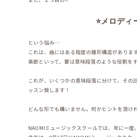
⭐️メロデ
という悩み…
これは、曲にはある程度の雛形構造がありま
楽節といって、要は意味段落のような役割を
これが、いくつかの意味段落に分けて、その比
ッスン致します！
どんな形でも構いません。何かヒントを頂け
NAOMIミュージックスクールでは、年に一