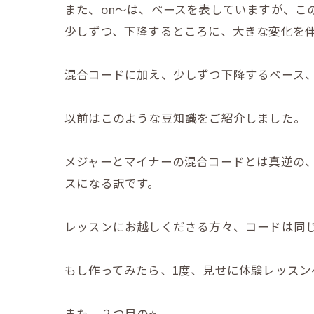
また、on～は、ベースを表していますが、こ
少しずつ、下降するところに、大きな変化を
混合コードに加え、少しずつ下降するベース、
以前はこのような豆知識をご紹介しました。
メジャーとマイナーの混合コードとは真逆の
スになる訳です。
レッスンにお越しくださる方々、コードは同
もし作ってみたら、1度、見せに体験レッスン
また、２つ目の⭐️