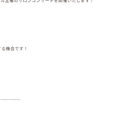
クール主催のサロンコンサートを開催いたします！
！
する機会です！
-------------