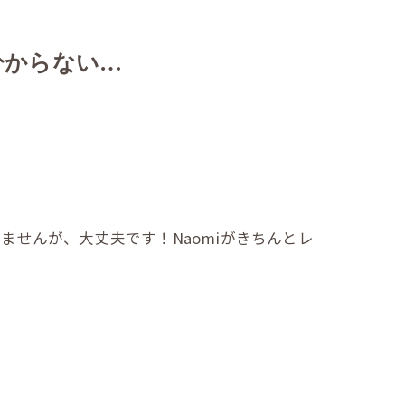
分からない…
せんが、大丈夫です！Naomiがきちんとレ