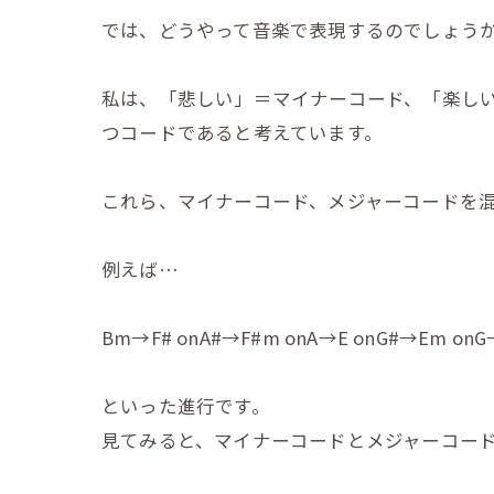
では、どうやって音楽で表現するのでしょう
私は、「悲しい」＝マイナーコード、「楽し
つコードであると考えています。
これら、マイナーコード、メジャーコードを
例えば…
Bm→F# onA#→F#m onA→E onG#→Em o
といった進行です。
見てみると、マイナーコードとメジャーコー