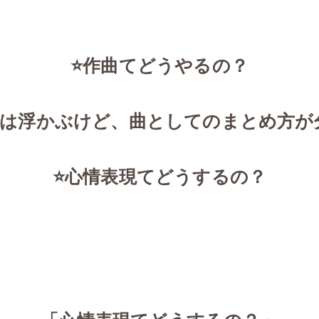
！
⭐️作曲てどうやるの？
ィーは浮かぶけど、曲としてのまとめ方が
⭐️心情表現てどうするの？