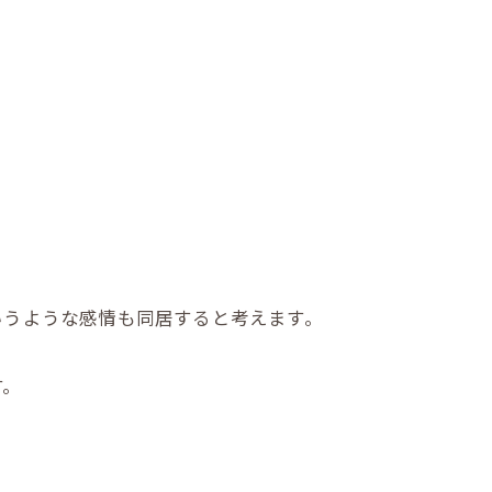
いうような感情も同居すると考えます。
す。