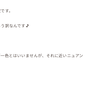
訳です。
う訳なんです🎵
が一色とはいいませんが、それに近いニュアン