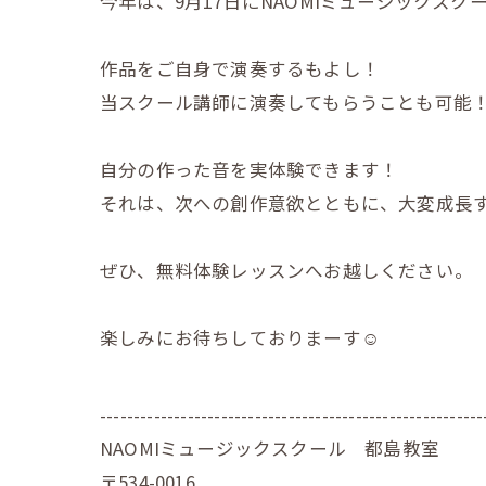
今年は、9月17日にNAOMIミュージックス
作品をご自身で演奏するもよし！
当スクール講師に演奏してもらうことも可能
自分の作った音を実体験できます！
それは、次への創作意欲とともに、大変成長
ぜひ、無料体験レッスンへお越しください。
楽しみにお待ちしておりまーす☺️
---------------------------------------------------------
NAOMIミュージックスクール 都島教室
〒534-0016