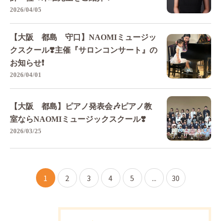
2026/04/05
【大阪 都島 守口】NAOMIミュージッ
クスクール❣️主催『サロンコンサート』の
お知らせ❗️
2026/04/01
【大阪 都島】ピアノ発表会🎶ピアノ教
室ならNAOMIミュージックスクール❣️
2026/03/25
1
2
3
4
5
...
30