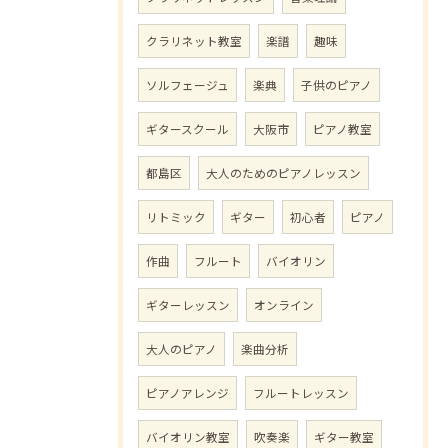
クラリネット教室
楽譜
趣味
ソルフェージュ
楽典
子供のピアノ
ギタースクール
大阪市
ピアノ教室
都島区
大人のためのピアノレッスン
リトミック
ギター
初心者
ピアノ
作曲
フルート
バイオリン
ギターレッスン
オンライン
大人のピアノ
楽曲分析
ピアノアレンジ
フルートレッスン
バイオリン教室
吹奏楽
ギター教室