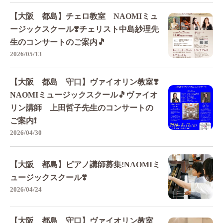
【大阪 都島】チェロ教室 NAOMIミュ
ージックスクール❣️チェリスト中島紗理先
生のコンサートのご案内🎵
2026/05/13
【大阪 都島 守口】ヴァイオリン教室❣️
NAOMIミュージックスクール🎵ヴァイオ
リン講師 上田哲子先生のコンサートの
ご案内❗️
2026/04/30
【大阪 都島】ピアノ講師募集!NAOMIミ
ュージックスクール❣️
2026/04/24
【大阪 都島 守口】ヴァイオリン教室