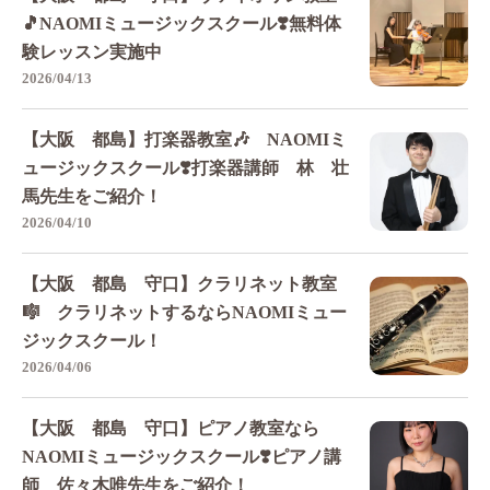
🎵NAOMIミュージックスクール❣️無料体
験レッスン実施中
2026/04/13
【大阪 都島】打楽器教室🎶 NAOMIミ
ュージックスクール❣️打楽器講師 林 壮
馬先生をご紹介！
2026/04/10
【大阪 都島 守口】クラリネット教室
🎼 クラリネットするならNAOMIミュー
ジックスクール！
2026/04/06
【大阪 都島 守口】ピアノ教室なら
NAOMIミュージックスクール❣️ピアノ講
師 佐々木唯先生をご紹介！