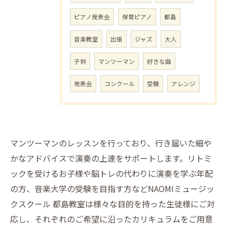
ピアノ発表会
保育ピアノ
都島
音楽教室
出張
ジャズ
大人
子供
マンツーマン
好きな曲
発表会
コンクール
受験
アレンジ
マンツーマンのレッスンを行っており、行き届いた細や
かなアドバイスで演奏の上達をサポートします。リトミ
ックを受けるお子様や脳トレの代わりに演奏を学ぶ年配
の方、音楽大学の受験を目指す方などNAOMIミュージッ
クスクール 都島教室は様々な目的を持った生徒様にご対
応し、それぞれのご希望に沿ったカリキュラムをご用意