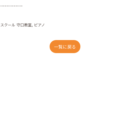
-------------
クスクール 守口教室
ピアノ
一覧に戻る