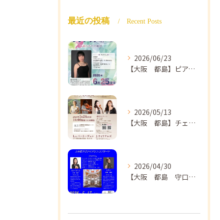
最近の投稿
Recent Posts
2026/06/23
【大阪 都島】ピアノ教室ならNAOMIミュージックスクール ピアノ講師 佐々木唯先生のコンサートのご案内🎵
2026/05/13
【大阪 都島】チェロ教室 NAOMIミュージックスクール❣️チェリスト中島紗理先生のコンサートのご案内🎵
2026/04/30
【大阪 都島 守口】ヴァイオリン教室❣️NAOMIミュージックスクール🎵ヴァイオリン講師 上田哲子先生のコンサートのご案内❗️