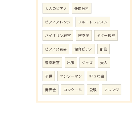
大人のピアノ
楽曲分析
ピアノアレンジ
フルートレッスン
バイオリン教室
吹奏楽
ギター教室
ピアノ発表会
保育ピアノ
都島
音楽教室
出張
ジャズ
大人
子供
マンツーマン
好きな曲
発表会
コンクール
受験
アレンジ