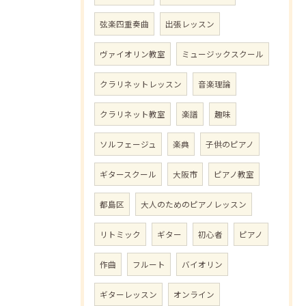
弦楽四重奏曲
出張レッスン
ヴァイオリン教室
ミュージックスクール
クラリネットレッスン
音楽理論
クラリネット教室
楽譜
趣味
ソルフェージュ
楽典
子供のピアノ
ギタースクール
大阪市
ピアノ教室
都島区
大人のためのピアノレッスン
リトミック
ギター
初心者
ピアノ
作曲
フルート
バイオリン
ギターレッスン
オンライン