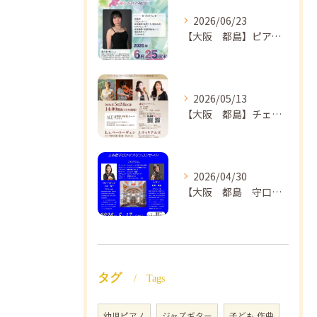
2026/06/23
【大阪 都島】ピアノ教室ならNAOMIミュージックスクール ピアノ講師 佐々木唯先生のコンサートのご案内🎵
2026/05/13
【大阪 都島】チェロ教室 NAOMIミュージックスクール❣️チェリスト中島紗理先生のコンサートのご案内🎵
2026/04/30
【大阪 都島 守口】ヴァイオリン教室❣️NAOMIミュージックスクール🎵ヴァイオリン講師 上田哲子先生のコンサートのご案内❗️
タグ
Tags
幼児ピアノ
ジャズギター
子ども 作曲