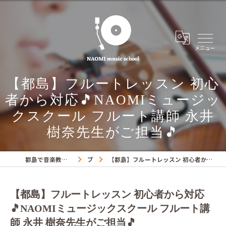
【都島】フルートレッスン 初心
者から対応🎵NAOMIミュージッ
クスクール フルート講師 永井
樹奈先生がご担当🎵
都島で音楽教室ならNAOMIミュージックスクール
ブログ
【都島】フルートレッスン 初心者から対応🎵NAOMIミュージックスクール フルート講師 永井 樹奈先生がご担当🎵
【都島】フルートレッスン 初心者から対応
🎵NAOMIミュージックスクール フルート講
師 永井 樹奈先生がご担当🎵