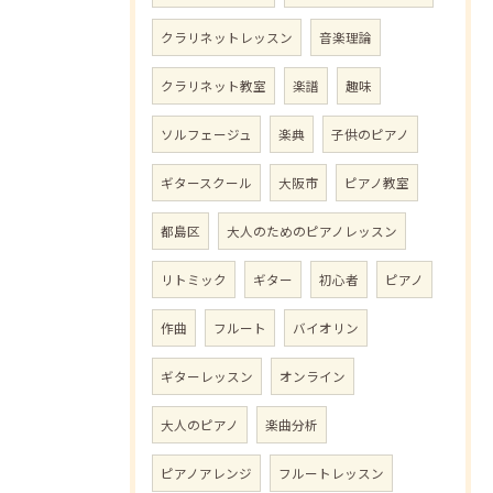
クラリネットレッスン
音楽理論
クラリネット教室
楽譜
趣味
ソルフェージュ
楽典
子供のピアノ
ギタースクール
大阪市
ピアノ教室
都島区
大人のためのピアノレッスン
リトミック
ギター
初心者
ピアノ
作曲
フルート
バイオリン
ギターレッスン
オンライン
大人のピアノ
楽曲分析
ピアノアレンジ
フルートレッスン