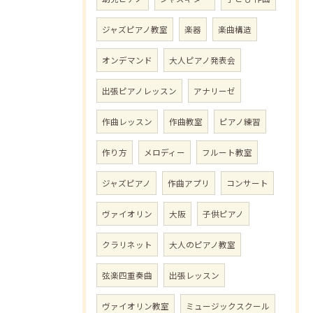
ジャズピアノ教室
楽器
楽曲構造
オンデマンド
大人ピアノ発表会
出張ピアノレッスン
アナリーゼ
作曲レッスン
作曲教室
ピアノ練習
作り方
メロディー
フルート教室
ジャズピアノ
作曲アプリ
コンサート
ヴァイオリン
大阪
子供ピアノ
クラリネット
大人のピアノ教室
弦楽四重奏曲
出張レッスン
ヴァイオリン教室
ミュージックスクール