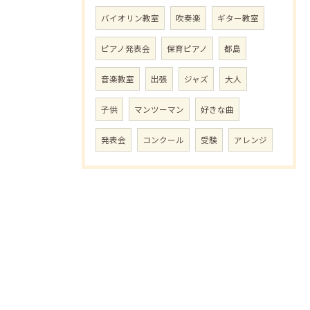
バイオリン教室
吹奏楽
ギター教室
ピアノ発表会
保育ピアノ
都島
音楽教室
出張
ジャズ
大人
子供
マンツーマン
好きな曲
発表会
コンクール
受験
アレンジ