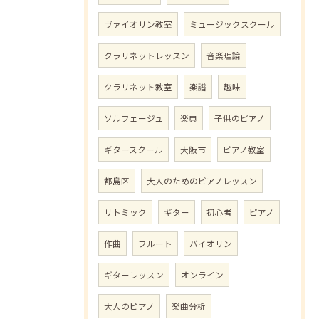
ヴァイオリン教室
ミュージックスクール
クラリネットレッスン
音楽理論
クラリネット教室
楽譜
趣味
ソルフェージュ
楽典
子供のピアノ
ギタースクール
大阪市
ピアノ教室
都島区
大人のためのピアノレッスン
リトミック
ギター
初心者
ピアノ
作曲
フルート
バイオリン
ギターレッスン
オンライン
大人のピアノ
楽曲分析