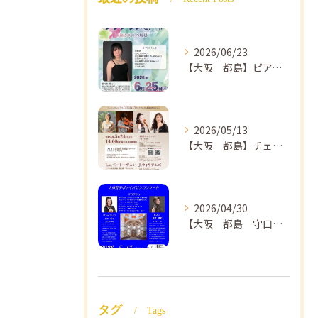
2026/06/23
【大阪 都島】ピアノ教室ならNAOMIミュージックスクール ピアノ講師 佐々木唯先生のコンサートのご案内🎵
2026/05/13
【大阪 都島】チェロ教室 NAOMIミュージックスクール❣️チェリスト中島紗理先生のコンサートのご案内🎵
2026/04/30
【大阪 都島 守口】ヴァイオリン教室❣️NAOMIミュージックスクール🎵ヴァイオリン講師 上田哲子先生のコンサートのご案内❗️
タグ
Tags