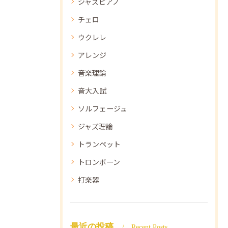
ジャズピアノ
チェロ
ウクレレ
アレンジ
音楽理論
音大入試
ソルフェージュ
ジャズ理論
トランペット
トロンボーン
打楽器
最近の投稿
Recent Posts