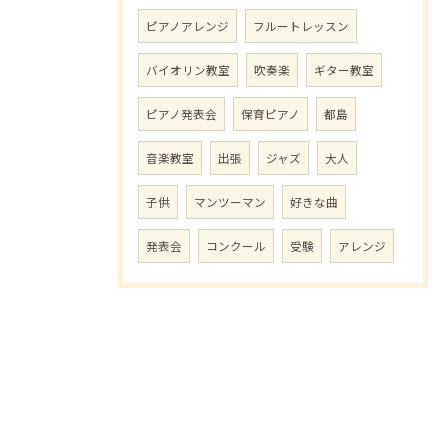
ピアノアレンジ
フルートレッスン
バイオリン教室
吹奏楽
ギター教室
ピアノ発表会
保育ピアノ
都島
音楽教室
出張
ジャズ
大人
子供
マンツーマン
好きな曲
発表会
コンクール
受験
アレンジ