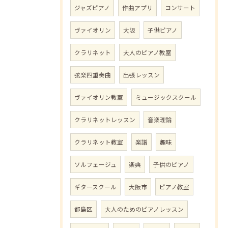
ジャズピアノ
作曲アプリ
コンサート
ヴァイオリン
大阪
子供ピアノ
クラリネット
大人のピアノ教室
弦楽四重奏曲
出張レッスン
ヴァイオリン教室
ミュージックスクール
クラリネットレッスン
音楽理論
クラリネット教室
楽譜
趣味
ソルフェージュ
楽典
子供のピアノ
ギタースクール
大阪市
ピアノ教室
都島区
大人のためのピアノレッスン