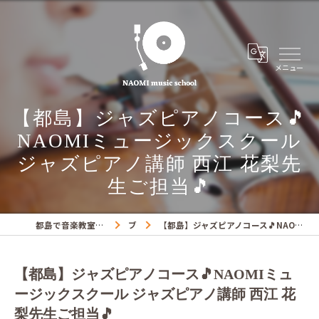
【都島】ジャズピアノコース🎵
NAOMIミュージックスクール
ジャズピアノ講師 西江 花梨先
生ご担当🎵
都島で音楽教室ならNAOMIミュージックスクール
ブログ
【都島】ジャズピアノコース🎵NAOMIミュージックスクール ジャズピアノ講師 西江 花梨先生ご担当🎵
【都島】ジャズピアノコース🎵NAOMIミュ
ージックスクール ジャズピアノ講師 西江 花
梨先生ご担当🎵