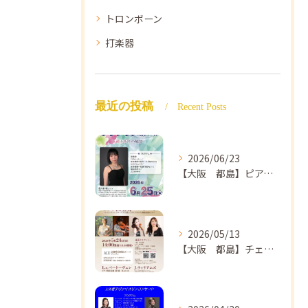
トロンボーン
打楽器
最近の投稿
Recent Posts
2026/06/23
【大阪 都島】ピアノ教室ならNAOMIミュージックスクール ピアノ講師 佐々木唯先生のコンサートのご案内🎵
2026/05/13
【大阪 都島】チェロ教室 NAOMIミュージックスクール❣️チェリスト中島紗理先生のコンサートのご案内🎵