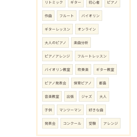
リトミック
ギター
初心者
ピアノ
作曲
フルート
バイオリン
ギターレッスン
オンライン
大人のピアノ
楽曲分析
ピアノアレンジ
フルートレッスン
バイオリン教室
吹奏楽
ギター教室
ピアノ発表会
保育ピアノ
都島
音楽教室
出張
ジャズ
大人
子供
マンツーマン
好きな曲
発表会
コンクール
受験
アレンジ