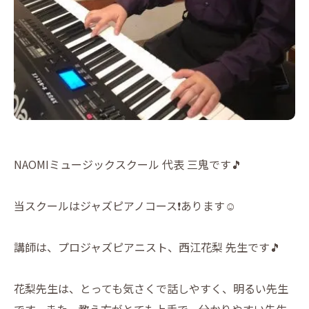
NAOMIミュージックスクール 代表 三鬼です🎵
当スクールはジャズピアノコース❗️あります☺️
講師は、プロジャズピアニスト、西江花梨 先生です🎵
花梨先生は、とっても気さくで話しやすく、明るい先生
です。また、教え方がとても上手で、分かりやすい先生