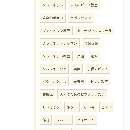
クラリネット
大人のピアノ教室
弦楽四重奏曲
出張レッスン
ヴァイオリン教室
ミュージックスクール
クラリネットレッスン
音楽理論
クラリネット教室
楽譜
趣味
ソルフェージュ
楽典
子供のピアノ
ギタースクール
大阪市
ピアノ教室
都島区
大人のためのピアノレッスン
リトミック
ギター
初心者
ピアノ
作曲
フルート
バイオリン