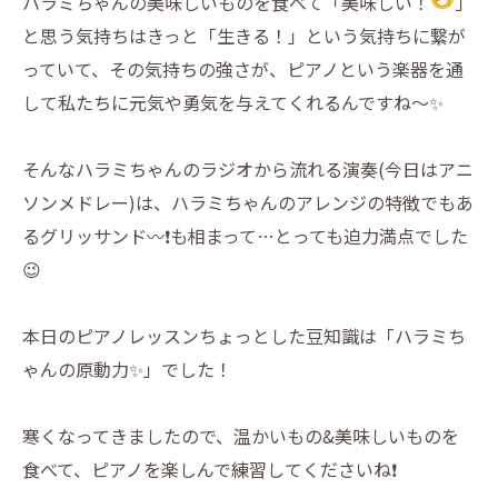
ハラミちゃんの美味しいものを食べて「美味しい！
」
と思う気持ちはきっと「生きる！」という気持ちに繋が
っていて、その気持ちの強さが、ピアノという楽器を通
して私たちに元気や勇気を与えてくれるんですね～✨
そんなハラミちゃんのラジオから流れる演奏(今日はアニ
ソンメドレー)は、ハラミちゃんのアレンジの特徴でもあ
るグリッサンド〰️❗️も相まって…とっても迫力満点でした
😉
本日のピアノレッスンちょっとした豆知識は「ハラミち
ゃんの原動力✨」でした！
寒くなってきましたので、温かいもの&美味しいものを
食べて、ピアノを楽しんで練習してくださいね❗️