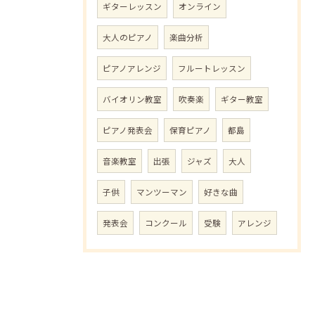
ギターレッスン
オンライン
大人のピアノ
楽曲分析
ピアノアレンジ
フルートレッスン
バイオリン教室
吹奏楽
ギター教室
ピアノ発表会
保育ピアノ
都島
音楽教室
出張
ジャズ
大人
子供
マンツーマン
好きな曲
発表会
コンクール
受験
アレンジ