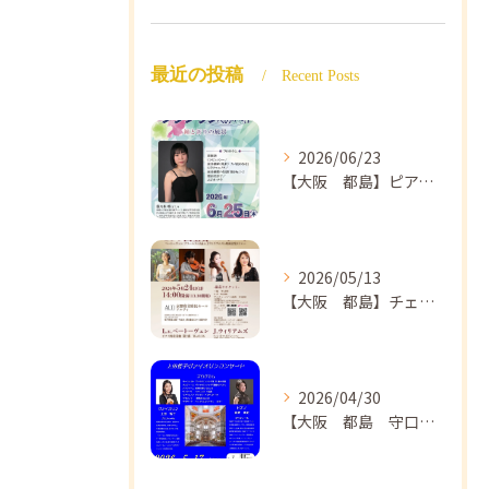
最近の投稿
Recent Posts
2026/06/23
【大阪 都島】ピアノ教室ならNAOMIミュージックスクール ピアノ講師 佐々木唯先生のコンサートのご案内🎵
2026/05/13
【大阪 都島】チェロ教室 NAOMIミュージックスクール❣️チェリスト中島紗理先生のコンサートのご案内🎵
2026/04/30
【大阪 都島 守口】ヴァイオリン教室❣️NAOMIミュージックスクール🎵ヴァイオリン講師 上田哲子先生のコンサートのご案内❗️