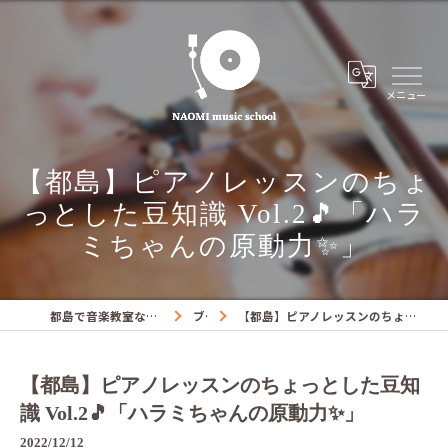
【都島】ピアノレッスンのちょ
っとした豆知識 Vol.2🎵「ハラ
ミちゃんの原動力✨」
都島で音楽教室ならNAOMIミュージックスクール
ブログ
【都島】ピアノレッスンのちょっとした豆知識 Vol.2🎵「ハラミちゃんの原動力✨」
【都島】ピアノレッスンのちょっとした豆知
識 Vol.2🎵「ハラミちゃんの原動力✨」
2022/12/12