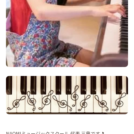
NAOMIミュージックスクール 代表 三鬼です🎵