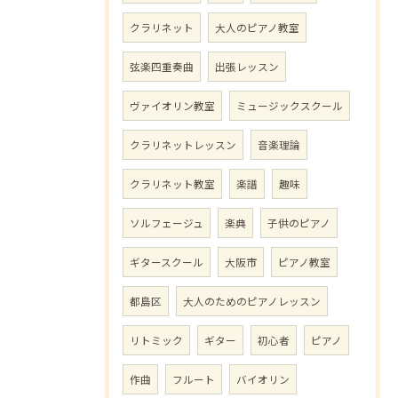
クラリネット
大人のピアノ教室
弦楽四重奏曲
出張レッスン
ヴァイオリン教室
ミュージックスクール
クラリネットレッスン
音楽理論
クラリネット教室
楽譜
趣味
ソルフェージュ
楽典
子供のピアノ
ギタースクール
大阪市
ピアノ教室
都島区
大人のためのピアノレッスン
リトミック
ギター
初心者
ピアノ
作曲
フルート
バイオリン