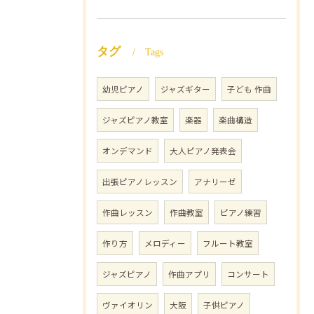
タグ
Tags
幼児ピアノ
ジャズギター
子ども 作曲
ジャズピアノ教室
楽器
楽曲構造
オンデマンド
大人ピアノ発表会
出張ピアノレッスン
アナリーゼ
作曲レッスン
作曲教室
ピアノ練習
作り方
メロディー
フルート教室
ジャズピアノ
作曲アプリ
コンサート
ヴァイオリン
大阪
子供ピアノ