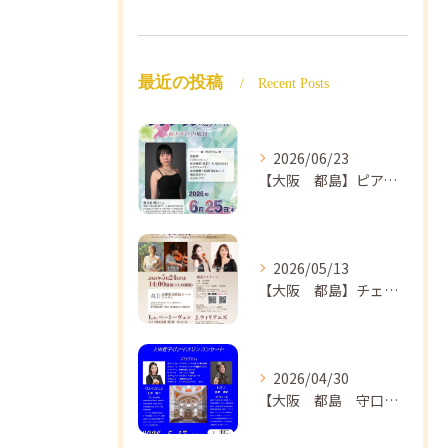
最近の投稿
Recent Posts
2026/06/23
【大阪 都島】ピアノ教室ならNAOMIミュージックスクール ピアノ講師 佐々木唯先生のコンサートのご案内🎵
2026/05/13
【大阪 都島】チェロ教室 NAOMIミュージックスクール❣️チェリスト中島紗理先生のコンサートのご案内🎵
2026/04/30
【大阪 都島 守口】ヴァイオリン教室❣️NAOMIミュージックスクール🎵ヴァイオリン講師 上田哲子先生のコンサートのご案内❗️