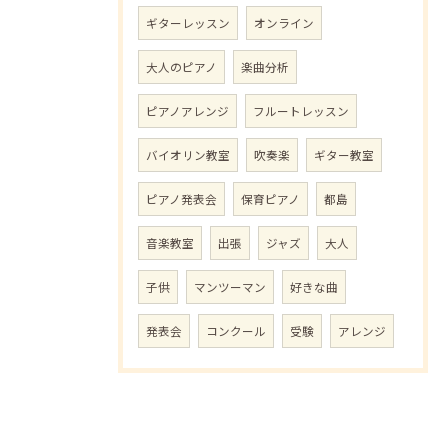
ギターレッスン
オンライン
大人のピアノ
楽曲分析
ピアノアレンジ
フルートレッスン
バイオリン教室
吹奏楽
ギター教室
ピアノ発表会
保育ピアノ
都島
音楽教室
出張
ジャズ
大人
子供
マンツーマン
好きな曲
発表会
コンクール
受験
アレンジ