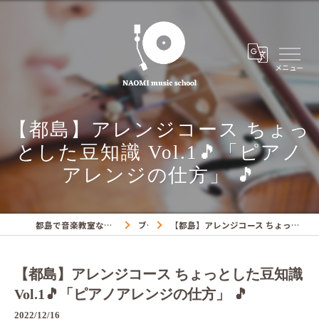
【都島】アレンジコース ちょっ
とした豆知識 Vol.1🎵「ピアノ
アレンジの仕方」 🎵
都島で音楽教室ならNAOMIミュージックスクール
ブログ
【都島】アレンジコース ちょっとした豆知識 Vol.1🎵「ピアノアレンジの仕方」 🎵
【都島】アレンジコース ちょっとした豆知識
Vol.1🎵「ピアノアレンジの仕方」 🎵
2022/12/16