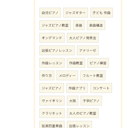
幼児ピアノ
ジャズギター
子ども 作曲
ジャズピアノ教室
楽器
楽曲構造
オンデマンド
大人ピアノ発表会
出張ピアノレッスン
アナリーゼ
作曲レッスン
作曲教室
ピアノ練習
作り方
メロディー
フルート教室
ジャズピアノ
作曲アプリ
コンサート
ヴァイオリン
大阪
子供ピアノ
クラリネット
大人のピアノ教室
弦楽四重奏曲
出張レッスン