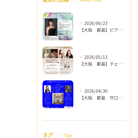
Recent Posts
2026/06/23
【大阪 都島】ピアノ教室ならNAOMIミュージックスクール ピアノ講師 佐々木唯先生のコンサートのご案内🎵
2026/05/13
【大阪 都島】チェロ教室 NAOMIミュージックスクール❣️チェリスト中島紗理先生のコンサートのご案内🎵
2026/04/30
【大阪 都島 守口】ヴァイオリン教室❣️NAOMIミュージックスクール🎵ヴァイオリン講師 上田哲子先生のコンサートのご案内❗️
タグ
Tags