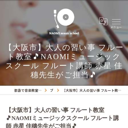
【大阪市】大人の習い事 フルー
ト教室🎵NAOMIミュージック
スクール フルート講師 赤星 佳
穗先生がご担当🎵
都島で音楽教室ならNAOMIミュージックスクール
ブログ
【大阪市】大人の習い事 フルート教室🎵NAOMIミュージックスクール フルート講師 赤星 佳穗先生がご担当🎵
【大阪市】大人の習い事 フルート教室
🎵NAOMIミュージックスクール フルート講
師 赤星 佳穗先生がご担当🎵