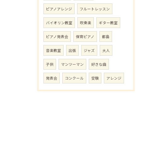
ピアノアレンジ
フルートレッスン
バイオリン教室
吹奏楽
ギター教室
ピアノ発表会
保育ピアノ
都島
音楽教室
出張
ジャズ
大人
子供
マンツーマン
好きな曲
発表会
コンクール
受験
アレンジ