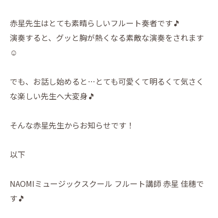
赤星先生はとても素晴らしいフルート奏者です🎵
演奏すると、グッと胸が熱くなる素敵な演奏をされます
☺️
でも、お話し始めると…とても可愛くて明るくて気さく
な楽しい先生へ大変身🎵
そんな赤星先生からお知らせです！
以下
NAOMIミュージックスクール フルート講師 赤星 佳穗で
す🎵