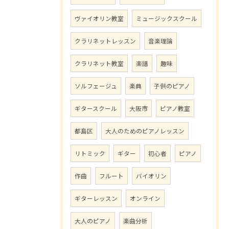
ヴァイオリン教室
ミュージックスクール
クラリネットレッスン
音楽理論
クラリネット教室
楽譜
趣味
ソルフェージュ
楽典
子供のピアノ
ギタースクール
大阪市
ピアノ教室
都島区
大人のためのピアノレッスン
リトミック
ギター
初心者
ピアノ
作曲
フルート
バイオリン
ギターレッスン
オンライン
大人のピアノ
楽曲分析