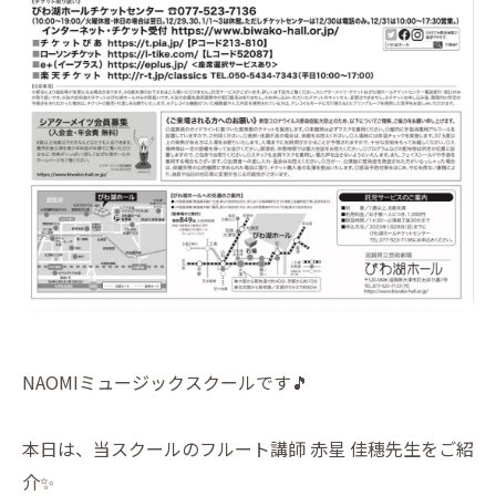
NAOMIミュージックスクールです🎵
本日は、当スクールのフルート講師 赤星 佳穗先生をご紹
介✨