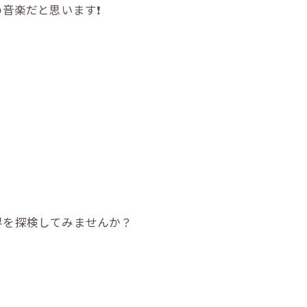
楽だと思います❗️
界を探検してみませんか？