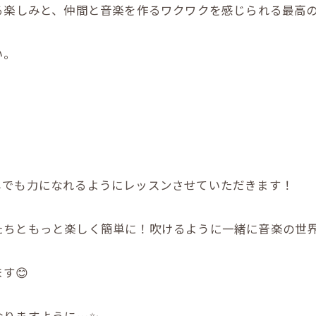
る楽しみと、仲間と音楽を作るワクワクを感じられる最高の音
い。
。
しでも力になれるようにレッスンさせていただきます！
たちともっと楽しく簡単に！吹けるように一緒に音楽の世
す😊
なりますように…✨