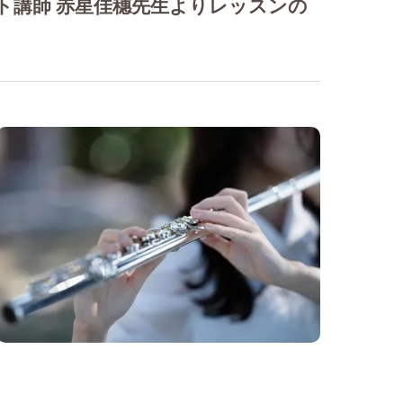
ト講師 赤星佳穗先生よりレッスンの