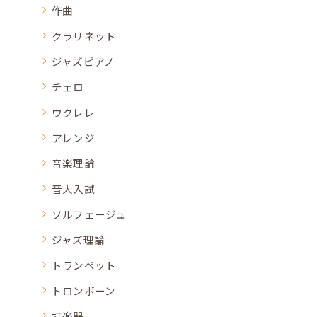
作曲
クラリネット
ジャズピアノ
チェロ
ウクレレ
アレンジ
音楽理論
音大入試
ソルフェージュ
ジャズ理論
トランペット
トロンボーン
打楽器