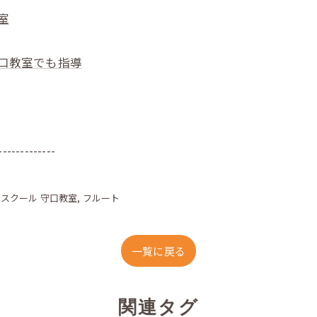
室
守口教室でも指導
-------------
クスクール 守口教室
フルート
一覧に戻る
関連タグ