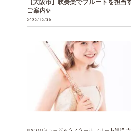
【大阪市】吹奏楽でフルートを担当す
ご案内✨
2022/12/30
NAOMIミュージックスクール フルート講師 赤