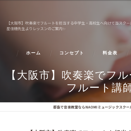
【大阪市】吹奏楽でフルートを担当する中学生・高校生へ向けて当スクール
星佳穗先生よりレッスンのご案内✨
ホーム
コンセプト
料金表
【大阪市】吹奏楽でフル
フルート講
都島で音楽教室ならNAOMIミュージックスクー