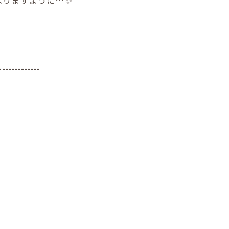
-------------