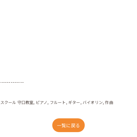
-------------
クスクール 守口教室
ピアノ
フルート
ギター
バイオリン
作曲
一覧に戻る