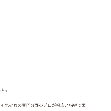
さい。
、それぞれの専門分野のプロが幅広い指導で柔