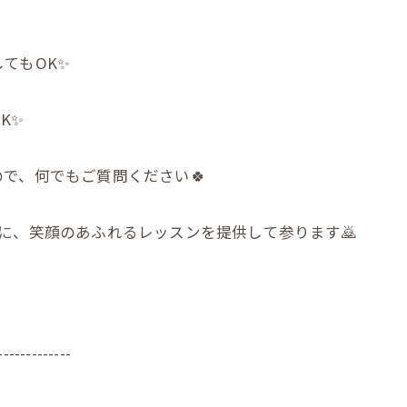
てもOK✨
K✨
で、何でもご質問ください🍀
に、笑顔のあふれるレッスンを提供して参ります🙇
-------------