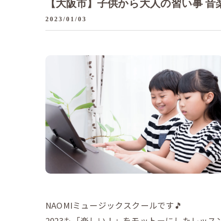
【大阪市】子供から大人の習い事 音楽
2023/01/03
NAOMIミュージックスクールです🎵
2023も「楽しい！」をモットーにしたレッスン