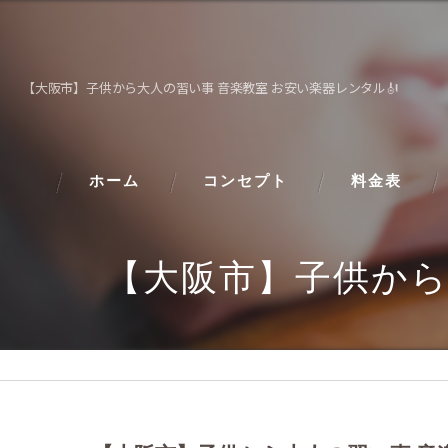
【大阪市】子供から大人の習い事 音楽教室 お安い楽器レンタル🎻
ホーム
コンセプト
料金表
【大阪市】子供から