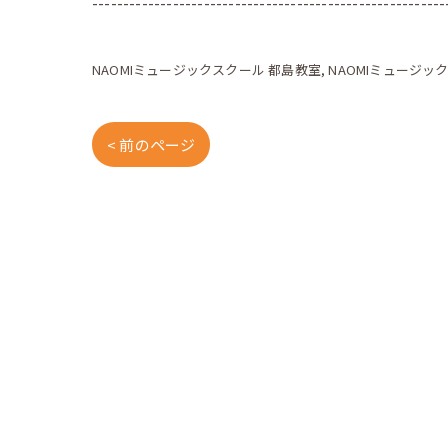
---------------------------------------------------------
NAOMIミュージックスクール 都島教室
NAOMIミュージッ
< 前のページ