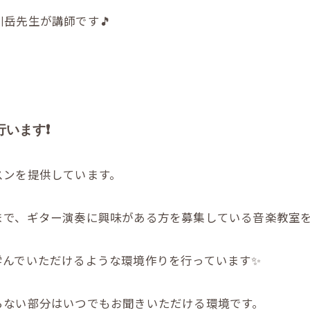
岳先生が講師です🎵
います❗️
スンを提供しています。
で、ギター演奏に興味がある方を募集している音楽教室を
学んでいただけるような環境作りを行っています✨
らない部分はいつでもお聞きいただける環境です。