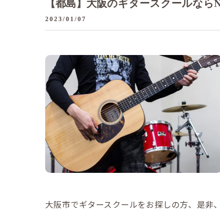
【都島】大阪のギタースクールならN
2023/01/07
大阪市でギタースクールをお探しの方、是非、N