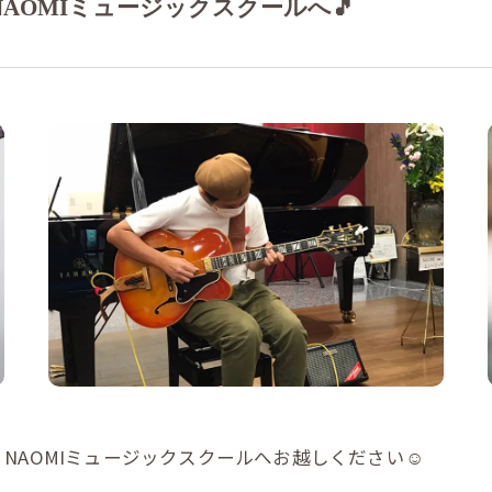
AOMIミュージックスクールへ🎵
作曲
AOMIミュージックスクールへお越しください☺️