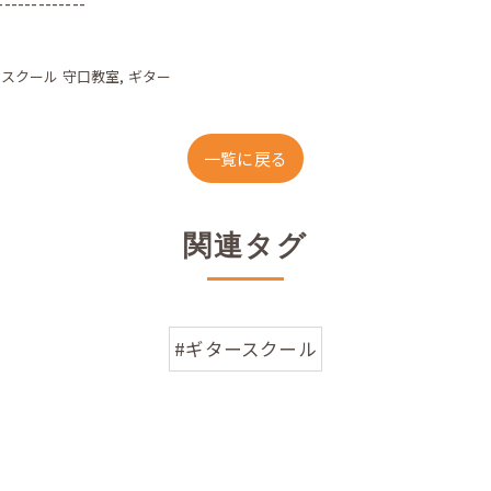
-------------
クスクール 守口教室
ギター
一覧に戻る
関連タグ
#ギタースクール