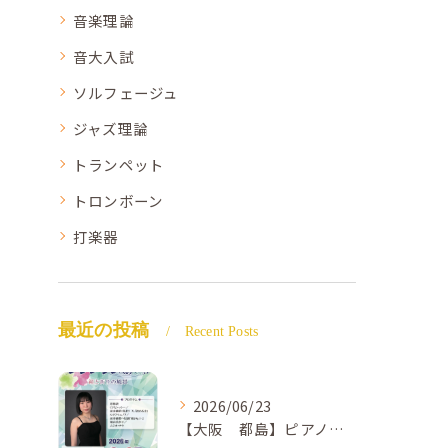
音楽理論
音大入試
ソルフェージュ
ジャズ理論
トランペット
トロンボーン
打楽器
最近の投稿
Recent Posts
2026/06/23
【大阪 都島】ピアノ教室ならNAOMIミュージックスクール ピアノ講師 佐々木唯先生のコンサートのご案内🎵