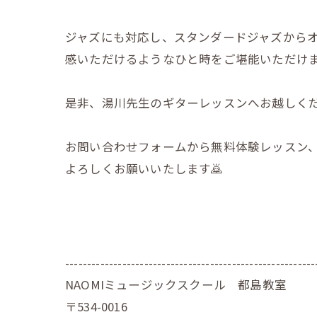
ジャズにも対応し、スタンダードジャズから
感いただけるようなひと時をご堪能いただけます
是非、湯川先生のギターレッスンへお越しくだ
お問い合わせフォームから無料体験レッスン
よろしくお願いいたします🙇
---------------------------------------------------------
NAOMIミュージックスクール 都島教室
〒534-0016