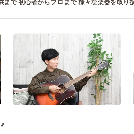
供まで 初心者からプロまで 様々な楽器を取り扱
作曲
🎵