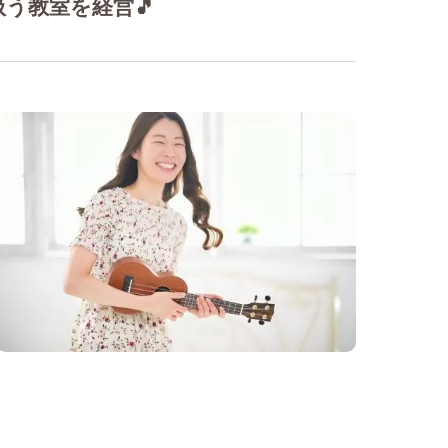
う教室を経営🎵