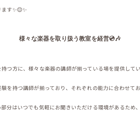
ます✨😌✨
様々な楽器を取り扱う教室を経営💿️🎶
を持つ方に、様々な楽器の講師が揃っている場を提供して
経験を持つ講師が揃っており、それぞれの能力に合わせて
い部分はいつでも気軽にお聞きいただける環境があるため