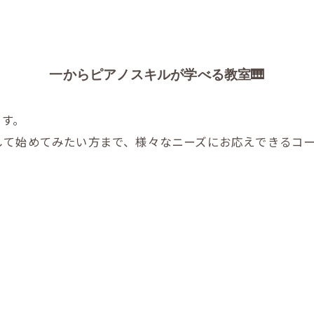
一からピアノスキルが学べる教室🎹
ます。
して始めてみたい方まで、様々なニーズにお応えできるコ