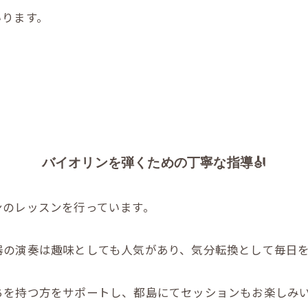
いります。
バイオリンを弾くための丁寧な指導🎻
ンのレッスンを行っています。
器の演奏は趣味としても人気があり、気分転換として毎日
ちを持つ方をサポートし、都島にてセッションもお楽しみ