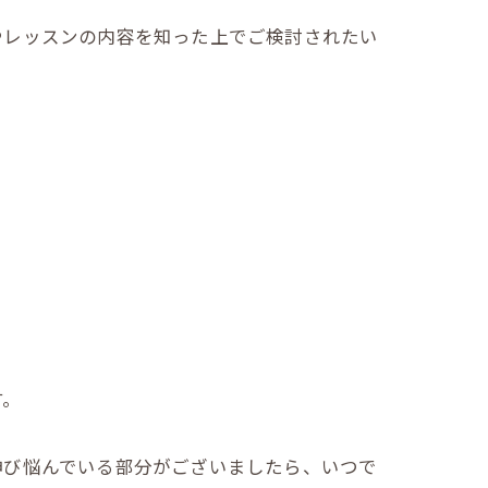
やレッスンの内容を知った上でご検討されたい
す。
伸び悩んでいる部分がございましたら、いつで