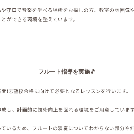
島や守口で音楽を学べる場所をお探しの方、教室の雰囲気
ことができる環境を整えています。
フルート指導を実施🎵
開❗️志望校合格に向けて必要となるレッスンを行います。
作成し、計画的に技術向上を図れる環境をご用意していま
っているため、フルートの演奏についてわからない部分や