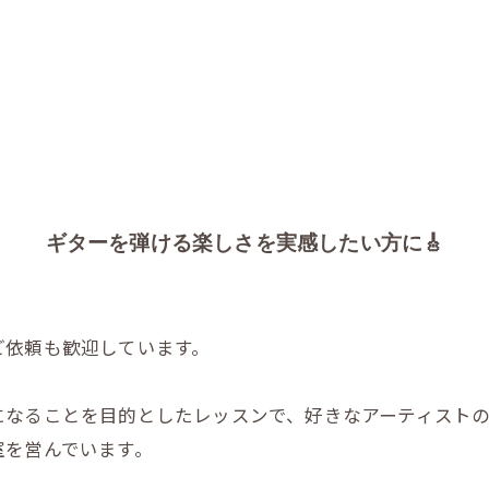
ギターを弾ける楽しさを実感したい方に🎸
ご依頼も歓迎しています。
になることを目的としたレッスンで、好きなアーティスト
室を営んでいます。