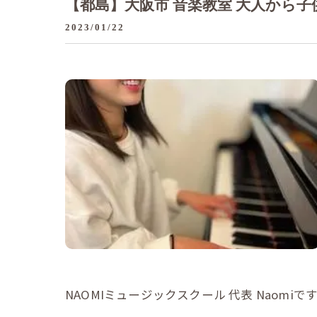
【都島】大阪市 音楽教室 大人から子
2023/01/22
NAOMIミュージックスクール 代表 Naomiです