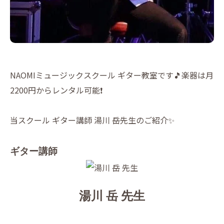
NAOMIミュージックスクール ギター教室です🎵楽器は月
2200円からレンタル可能❗️
当スクール ギター講師 湯川 岳先生のご紹介✨
ギター講師
湯川 岳 先生