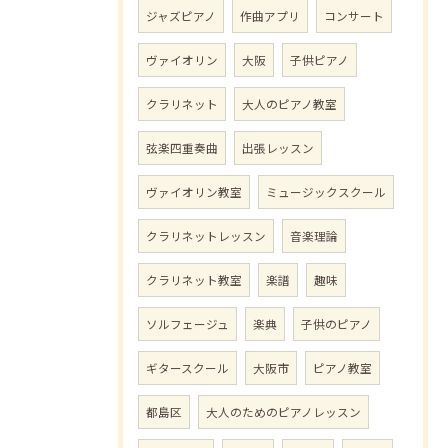
ジャズピアノ
作曲アプリ
コンサート
ヴァイオリン
大阪
子供ピアノ
クラリネット
大人のピアノ教室
弦楽四重奏曲
出張レッスン
ヴァイオリン教室
ミュージックスクール
クラリネットレッスン
音楽理論
クラリネット教室
楽譜
趣味
ソルフェージュ
楽典
子供のピアノ
ギタースクール
大阪市
ピアノ教室
都島区
大人のためのピアノレッスン