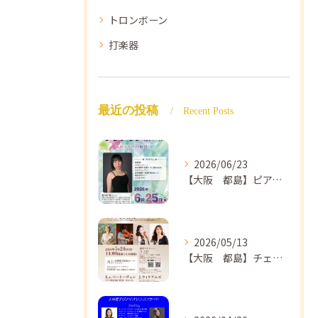
トロンボーン
打楽器
最近の投稿
Recent Posts
2026/06/23
【大阪 都島】ピアノ教室ならNAOMIミュージックスクール ピアノ講師 佐々木唯先生のコンサートのご案内🎵
2026/05/13
【大阪 都島】チェロ教室 NAOMIミュージックスクール❣️チェリスト中島紗理先生のコンサートのご案内🎵