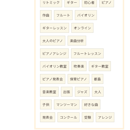
リトミック
ギター
初心者
ピアノ
作曲
フルート
バイオリン
ギターレッスン
オンライン
大人のピアノ
楽曲分析
ピアノアレンジ
フルートレッスン
バイオリン教室
吹奏楽
ギター教室
ピアノ発表会
保育ピアノ
都島
音楽教室
出張
ジャズ
大人
子供
マンツーマン
好きな曲
発表会
コンクール
受験
アレンジ