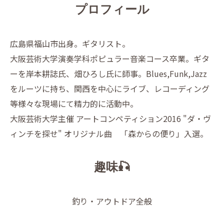
プロフィール
広島県福山市出身。ギタリスト。
大阪芸術大学演奏学科ポピュラー音楽コース卒業。ギタ
ーを岸本耕誌氏、畑ひろし氏に師事。Blues,Funk,Jazz
をルーツに持ち、関西を中心にライブ、レコーディング
等様々な現場にて精力的に活動中。
大阪芸術大学主催 アートコンペティション2016 "ダ・ヴ
ィンチを探せ" オリジナル曲 「森からの便り」入選。
趣味🎣
釣り・アウトドア全般