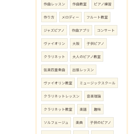
作曲レッスン
作曲教室
ピアノ練習
作り方
メロディー
フルート教室
ジャズピアノ
作曲アプリ
コンサート
ヴァイオリン
大阪
子供ピアノ
クラリネット
大人のピアノ教室
弦楽四重奏曲
出張レッスン
ヴァイオリン教室
ミュージックスクール
クラリネットレッスン
音楽理論
クラリネット教室
楽譜
趣味
ソルフェージュ
楽典
子供のピアノ