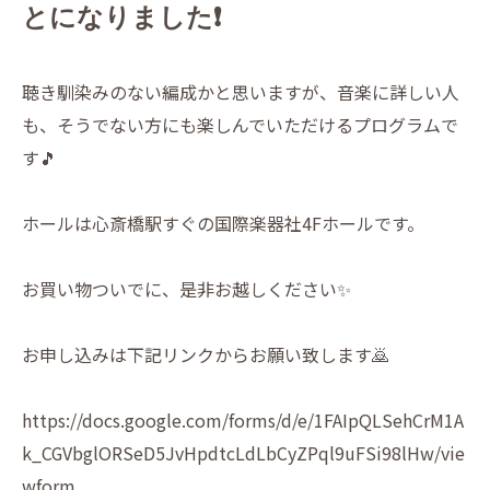
とになりました❗️
聴き馴染みのない編成かと思いますが、音楽に詳しい人
も、そうでない方にも楽しんでいただけるプログラムで
す🎵
ホールは心斎橋駅すぐの国際楽器社4Fホールです。
お買い物ついでに、是非お越しください✨
お申し込みは下記リンクからお願い致します🙇
https://docs.google.com/forms/d/e/1FAIpQLSehCrM1A
k_CGVbglORSeD5JvHpdtcLdLbCyZPql9uFSi98lHw/vie
wform