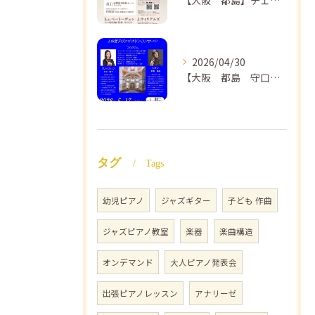
【大阪 都島】チェロ教室 NAOMIミュージックスクール❣️チェリスト中島紗理先生のコンサートのご案内🎵
2026/04/30
【大阪 都島 守口】ヴァイオリン教室❣️NAOMIミュージックスクール🎵ヴァイオリン講師 上田哲子先生のコンサートのご案内❗️
タグ
Tags
幼児ピアノ
ジャズギター
子ども 作曲
ジャズピアノ教室
楽器
楽曲構造
オンデマンド
大人ピアノ発表会
出張ピアノレッスン
アナリーゼ