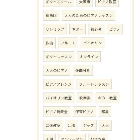
ギタースクール
大阪市
ピアノ教室
都島区
大人のためのピアノレッスン
リトミック
ギター
初心者
ピアノ
作曲
フルート
バイオリン
ギターレッスン
オンライン
大人のピアノ
楽曲分析
ピアノアレンジ
フルートレッスン
バイオリン教室
吹奏楽
ギター教室
ピアノ発表会
保育ピアノ
都島
音楽教室
出張
ジャズ
大人
子供
マンツーマン
好きな曲