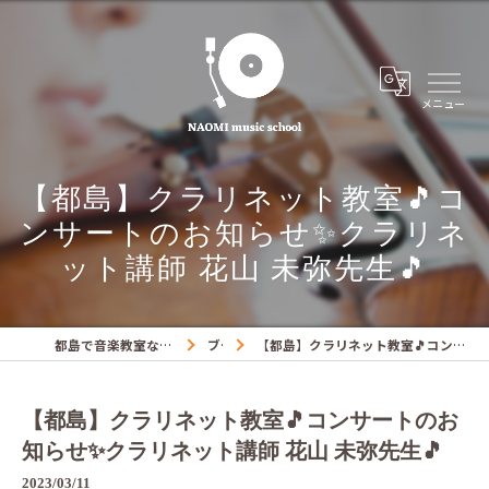
【都島】クラリネット教室🎵コ
ンサートのお知らせ✨クラリネ
ット講師 花山 未弥先生🎵
都島で音楽教室ならNAOMIミュージックスクール
ブログ
【都島】クラリネット教室🎵コンサートのお知らせ✨クラリネット講師 花山 未弥先生🎵
【都島】クラリネット教室🎵コンサートのお
知らせ✨クラリネット講師 花山 未弥先生🎵
2023/03/11