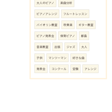
大人のピアノ
楽曲分析
ピアノアレンジ
フルートレッスン
バイオリン教室
吹奏楽
ギター教室
ピアノ発表会
保育ピアノ
都島
音楽教室
出張
ジャズ
大人
子供
マンツーマン
好きな曲
発表会
コンクール
受験
アレンジ