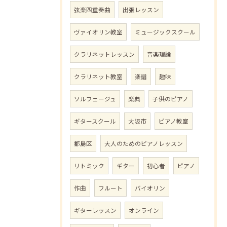
弦楽四重奏曲
出張レッスン
ヴァイオリン教室
ミュージックスクール
クラリネットレッスン
音楽理論
クラリネット教室
楽譜
趣味
ソルフェージュ
楽典
子供のピアノ
ギタースクール
大阪市
ピアノ教室
都島区
大人のためのピアノレッスン
リトミック
ギター
初心者
ピアノ
作曲
フルート
バイオリン
ギターレッスン
オンライン