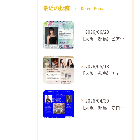
最近の投稿
Recent Posts
2026/06/23
【大阪 都島】ピアノ教室ならNAOMIミュージックスクール ピアノ講師 佐々木唯先生のコンサートのご案内🎵
2026/05/13
【大阪 都島】チェロ教室 NAOMIミュージックスクール❣️チェリスト中島紗理先生のコンサートのご案内🎵
2026/04/30
【大阪 都島 守口】ヴァイオリン教室❣️NAOMIミュージックスクール🎵ヴァイオリン講師 上田哲子先生のコンサートのご案内❗️