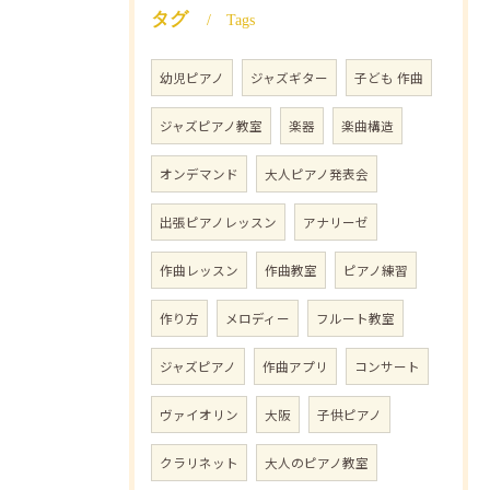
タグ
Tags
幼児ピアノ
ジャズギター
子ども 作曲
ジャズピアノ教室
楽器
楽曲構造
オンデマンド
大人ピアノ発表会
出張ピアノレッスン
アナリーゼ
作曲レッスン
作曲教室
ピアノ練習
作り方
メロディー
フルート教室
ジャズピアノ
作曲アプリ
コンサート
ヴァイオリン
大阪
子供ピアノ
クラリネット
大人のピアノ教室