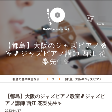
【都島】大阪のジャズピアノ教
室🎵ジャズピアノ講師 西江 花
梨先生✨
都島で音楽教室ならNAOMIミュージックスクール
ブログ
【都島】大阪のジャズピアノ教室🎵ジャズピアノ講師 西江 花梨先生✨
【都島】大阪のジャズピアノ教室🎵ジャズピ
アノ講師 西江 花梨先生✨
2023/04/17