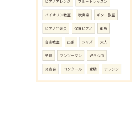
ピアノアレンジ
フルートレッスン
バイオリン教室
吹奏楽
ギター教室
ピアノ発表会
保育ピアノ
都島
音楽教室
出張
ジャズ
大人
子供
マンツーマン
好きな曲
発表会
コンクール
受験
アレンジ