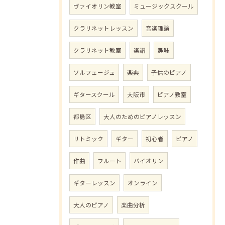
ヴァイオリン教室
ミュージックスクール
クラリネットレッスン
音楽理論
クラリネット教室
楽譜
趣味
ソルフェージュ
楽典
子供のピアノ
ギタースクール
大阪市
ピアノ教室
都島区
大人のためのピアノレッスン
リトミック
ギター
初心者
ピアノ
作曲
フルート
バイオリン
ギターレッスン
オンライン
大人のピアノ
楽曲分析