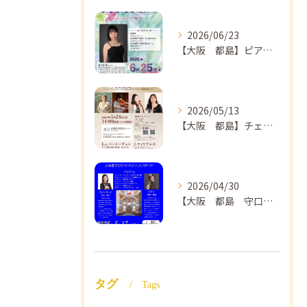
2026/06/23
【大阪 都島】ピアノ教室ならNAOMIミュージックスクール ピアノ講師 佐々木唯先生のコンサートのご案内🎵
2026/05/13
【大阪 都島】チェロ教室 NAOMIミュージックスクール❣️チェリスト中島紗理先生のコンサートのご案内🎵
2026/04/30
【大阪 都島 守口】ヴァイオリン教室❣️NAOMIミュージックスクール🎵ヴァイオリン講師 上田哲子先生のコンサートのご案内❗️
タグ
Tags