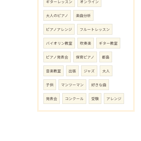
ギターレッスン
オンライン
大人のピアノ
楽曲分析
ピアノアレンジ
フルートレッスン
バイオリン教室
吹奏楽
ギター教室
ピアノ発表会
保育ピアノ
都島
音楽教室
出張
ジャズ
大人
子供
マンツーマン
好きな曲
発表会
コンクール
受験
アレンジ