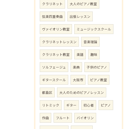
クラリネット
大人のピアノ教室
弦楽四重奏曲
出張レッスン
ヴァイオリン教室
ミュージックスクール
クラリネットレッスン
音楽理論
クラリネット教室
楽譜
趣味
ソルフェージュ
楽典
子供のピアノ
ギタースクール
大阪市
ピアノ教室
都島区
大人のためのピアノレッスン
リトミック
ギター
初心者
ピアノ
作曲
フルート
バイオリン