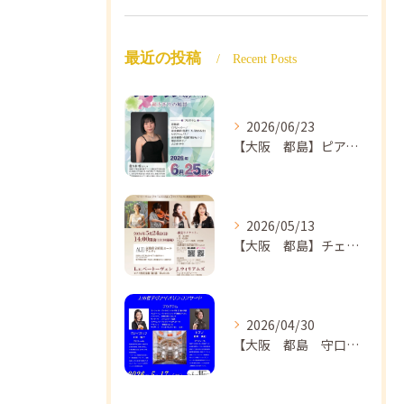
最近の投稿
Recent Posts
2026/06/23
【大阪 都島】ピアノ教室ならNAOMIミュージックスクール ピアノ講師 佐々木唯先生のコンサートのご案内🎵
2026/05/13
【大阪 都島】チェロ教室 NAOMIミュージックスクール❣️チェリスト中島紗理先生のコンサートのご案内🎵
2026/04/30
【大阪 都島 守口】ヴァイオリン教室❣️NAOMIミュージックスクール🎵ヴァイオリン講師 上田哲子先生のコンサートのご案内❗️