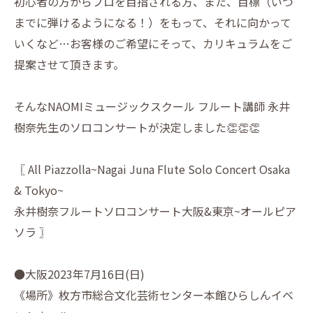
初心者の方からプロを目指される方、また、目標（いつ
までに弾けるようになる！）をもって、それに向かって
いくなど…お客様のご希望にそって、カリキュラムをご
提案させて頂きます。
そんなNAOMIミュージックスクール フルート講師 永井
樹奈先生のソロコンサートが決定しました👏👏👏
〖 All Piazzolla~Nagai Juna Flute Solo Concert Osaka
& Tokyo~
永井樹奈フルートソロコンサート大阪&東京~オールピア
ソラ 〗
●大阪‎2023年7月16日(日)
《場所》枚方市総合文化芸術センター本館ひらしんイベ