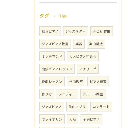
タグ
Tags
幼児ピアノ
ジャズギター
子ども 作曲
ジャズピアノ教室
楽器
楽曲構造
オンデマンド
大人ピアノ発表会
出張ピアノレッスン
アナリーゼ
作曲レッスン
作曲教室
ピアノ練習
作り方
メロディー
フルート教室
ジャズピアノ
作曲アプリ
コンサート
ヴァイオリン
大阪
子供ピアノ