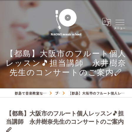
【都島】大阪市のフルート個人
レッスン🎵担当講師 永井樹奈
先生のコンサートのご案内🪈
都島で音楽教室ならNAOMIミュージックスクール
ブログ
【都島】大阪市のフルート個人レッスン🎵担当講師 永井樹奈先生のコンサートのご案内🪈
【都島】大阪市のフルート個人レッスン🎵担
当講師 永井樹奈先生のコンサートのご案内
🪈