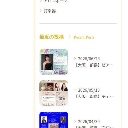
トロンボーン
打楽器
最近の投稿
Recent Posts
2026/06/23
【大阪 都島】ピアノ教室ならNAOMIミュージックスクール ピアノ講師 佐々木唯先生のコンサートのご案内🎵
2026/05/13
【大阪 都島】チェロ教室 NAOMIミュージックスクール❣️チェリスト中島紗理先生のコンサートのご案内🎵
2026/04/30
【大阪 都島 守口】ヴァイオリン教室❣️NAOMIミュージックスクール🎵ヴァイオリン講師 上田哲子先生のコンサートのご案内❗️