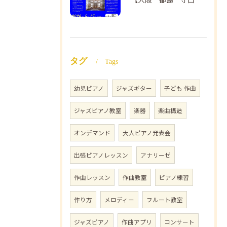
タグ
Tags
幼児ピアノ
ジャズギター
子ども 作曲
ジャズピアノ教室
楽器
楽曲構造
オンデマンド
大人ピアノ発表会
出張ピアノレッスン
アナリーゼ
作曲レッスン
作曲教室
ピアノ練習
作り方
メロディー
フルート教室
ジャズピアノ
作曲アプリ
コンサート