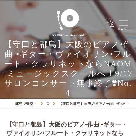
【守口と都島】大阪のピアノ•作
曲 •ギター・ヴァイオリン•フル
ート・クラリネットならNAOM
Iミュージックスクールへ！9/17
サロンコンサート無事終了❣️No.
4
都島で音楽教室ならNAOMIミュージックスクール
ブログ
【守口と都島】大阪のピアノ•作曲 •ギター・ヴァイオリン•フルート・クラリネットならNAOMIミュージックスクールへ！9/17サロンコンサート無事終了❣️No.4
【守口と都島】大阪のピアノ•作曲 •ギター・
ヴァイオリン•フルート・クラリネットなら