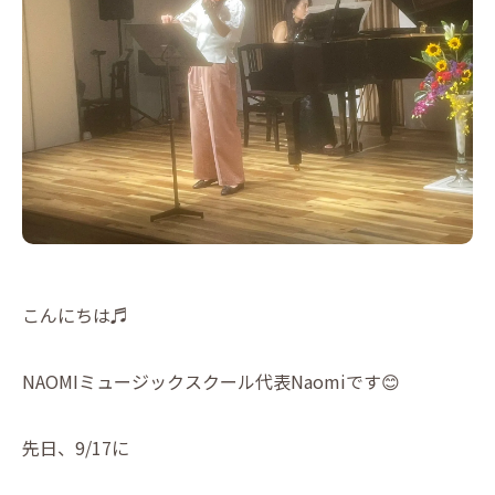
こんにちは♬
NAOMIミュージックスクール代表Naomiです😊
先日、9/17に