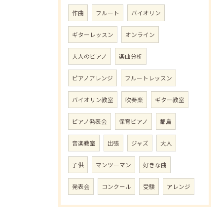
作曲
フルート
バイオリン
ギターレッスン
オンライン
大人のピアノ
楽曲分析
ピアノアレンジ
フルートレッスン
バイオリン教室
吹奏楽
ギター教室
ピアノ発表会
保育ピアノ
都島
音楽教室
出張
ジャズ
大人
子供
マンツーマン
好きな曲
発表会
コンクール
受験
アレンジ