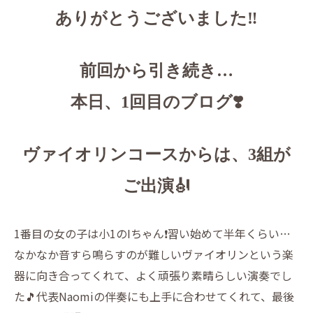
ありがとうございました‼️
前回から引き続き…
本日、1回目のブログ❣️
ヴァイオリンコースからは、3組が
ご出演🎻
1番目の女の子は小1のIちゃん❗️習い始めて半年くらい…
なかなか音すら鳴らすのが難しいヴァイオリンという楽
器に向き合ってくれて、よく頑張り素晴らしい演奏でし
た🎵代表Naomiの伴奏にも上手に合わせてくれて、最後