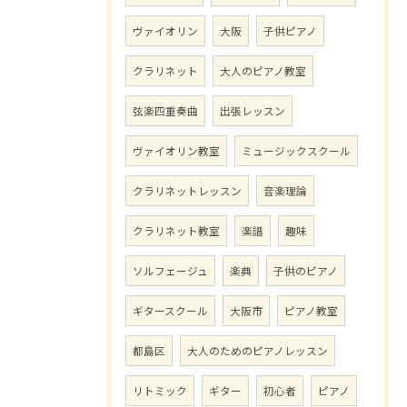
ヴァイオリン
大阪
子供ピアノ
クラリネット
大人のピアノ教室
弦楽四重奏曲
出張レッスン
ヴァイオリン教室
ミュージックスクール
クラリネットレッスン
音楽理論
クラリネット教室
楽譜
趣味
ソルフェージュ
楽典
子供のピアノ
ギタースクール
大阪市
ピアノ教室
都島区
大人のためのピアノレッスン
リトミック
ギター
初心者
ピアノ