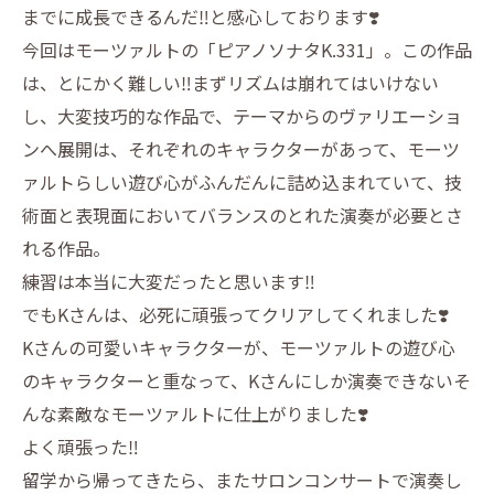
までに成長できるんだ‼️と感心しております❣️
今回はモーツァルトの「ピアノソナタK.331」。この作品
は、とにかく難しい‼️まずリズムは崩れてはいけない
し、大変技巧的な作品で、テーマからのヴァリエーショ
ンへ展開は、それぞれのキャラクターがあって、モーツ
ァルトらしい遊び心がふんだんに詰め込まれていて、技
術面と表現面においてバランスのとれた演奏が必要とさ
れる作品。
練習は本当に大変だったと思います‼️
でもKさんは、必死に頑張ってクリアしてくれました❣️
Kさんの可愛いキャラクターが、モーツァルトの遊び心
のキャラクターと重なって、Kさんにしか演奏できないそ
んな素敵なモーツァルトに仕上がりました❣️
よく頑張った‼️
留学から帰ってきたら、またサロンコンサートで演奏し