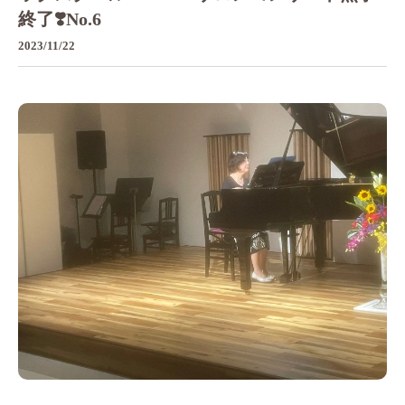
終了❣️No.6
2023/11/22