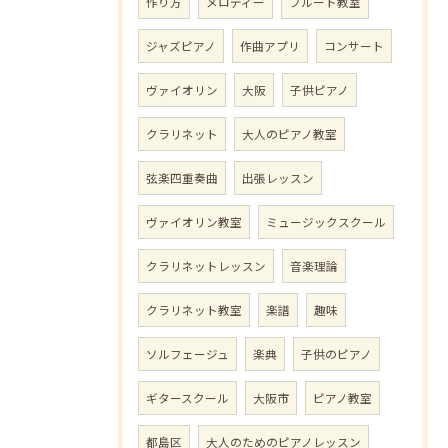
作り方
メロディー
フルート教室
ジャズピアノ
作曲アプリ
コンサート
ヴァイオリン
大阪
子供ピアノ
クラリネット
大人のピアノ教室
弦楽四重奏曲
出張レッスン
ヴァイオリン教室
ミュージックスクール
クラリネットレッスン
音楽理論
クラリネット教室
楽譜
趣味
ソルフェージュ
楽典
子供のピアノ
ギタースクール
大阪市
ピアノ教室
都島区
大人のためのピアノレッスン