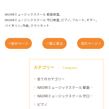
NAOMIミュージックスクール 都島教室
NAOMIミュージックスクール 守口教室
ピアノ
フルート
ギター
バイオリン
作曲
クラリネット
< 前のページ
一覧に戻る
次のページ >
カテゴリー
Categories
全てのカテゴリー
NAOMIミュージックスクール 都島教室
NAOMIミュージックスクール 守口教室
ピアノ