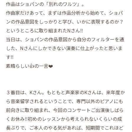
作品はショパンの「別れのワルツ」。
作曲家だけあって、まずは作品分析から始めて、ショパ
ンの作品意図をしっかりと学び、いかに表現するのか？
というところに取り組まれたNさん‼️
当日は、ショパンの作品意図から自分のフィルターを通
した、Nさんにしかできない演奏に仕上がったと思いま
す‼️
素晴らしい👍の一言❤️
３番目は、Kさん。もともと声楽家のKさんは、来年度か
ら音楽留学されるということで、専門以外のピアノにも
前向きに取り組まれ、今回のコンサートご出演後しばら
くお休み‼️初めのレッスンから考えられないくらいの成
長ぶりで、ご本人のやる気があれば、短期間でこれほど