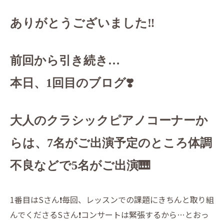
ありがとうございました‼️
前回から引き続き…
本日、1回目のブログ❣️
大人のクラシックピアノコーナーか
らは、7名がご出演予定のところ体調
不良などで5名がご出演🎹
1番目はSさん❗️毎回、レッスンでの課題にきちんと取り組
んでくださるSさん❗️コンサートは緊張するから…とおっ