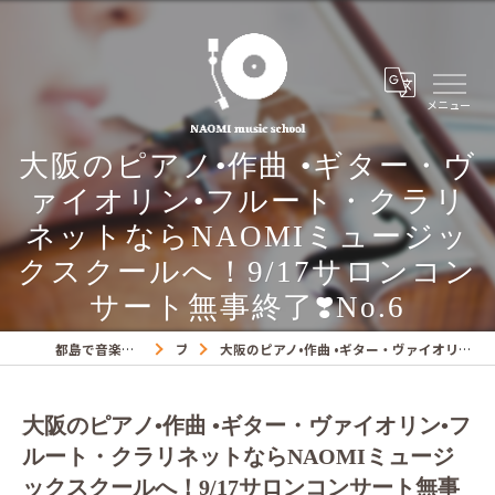
大阪のピアノ•作曲 •ギター・ヴ
ァイオリン•フルート・クラリ
ネットならNAOMIミュージッ
クスクールへ！9/17サロンコン
サート無事終了❣️No.6
都島で音楽教室ならNAOMIミュージックスクール
ブログ
大阪のピアノ•作曲 •ギター・ヴァイオリン•フルート・クラリネットならNAOMIミュージックスクールへ！9/17サロンコンサート無事終了❣️No.6
大阪のピアノ•作曲 •ギター・ヴァイオリン•フ
ルート・クラリネットならNAOMIミュージ
ックスクールへ！9/17サロンコンサート無事