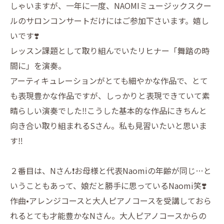
しゃいますが、一年に一度、NAOMIミュージックスクー
ルのサロンコンサートだけにはご参加下さいます。嬉し
いです❣️
レッスン課題として取り組んでいたリヒナー「舞踏の時
間に」を演奏。
アーティキュレーションがとても細やかな作品で、とて
も表現豊かな作品ですが、しっかりと表現できていて素
晴らしい演奏でした‼️こうした基本的な作品にきちんと
向き合い取り組まれるSさん。私も見習いたいと思いま
す‼️
２番目は、Nさん❗️お母様と代表Naomiの年齢が同じ…と
いうこともあって、娘だと勝手に思っているNaomi笑❣️
作曲•アレンジコースと大人ピアノコースを受講しておら
れるとても才能豊かなNさん。大人ピアノコースからの