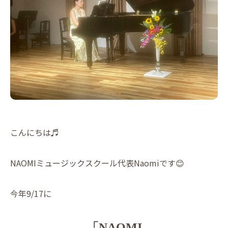
こんにちは♬
NAOMIミュージックスクール代表Naomiです😊
今年9/17に
「NAOMI