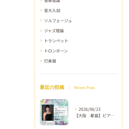
音楽理論
音大入試
ソルフェージュ
ジャズ理論
トランペット
トロンボーン
打楽器
最近の投稿
Recent Posts
2026/06/23
【大阪 都島】ピアノ教室ならNAOMIミュージックスクール ピアノ講師 佐々木唯先生のコンサートのご案内🎵