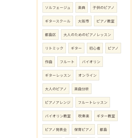
ソルフェージュ
楽典
子供のピアノ
ギタースクール
大阪市
ピアノ教室
都島区
大人のためのピアノレッスン
リトミック
ギター
初心者
ピアノ
作曲
フルート
バイオリン
ギターレッスン
オンライン
大人のピアノ
楽曲分析
ピアノアレンジ
フルートレッスン
バイオリン教室
吹奏楽
ギター教室
ピアノ発表会
保育ピアノ
都島