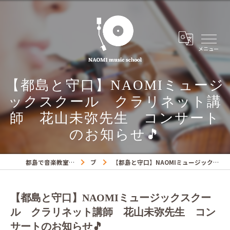
【都島と守口】NAOMIミュージ
ックスクール クラリネット講
師 花山未弥先生 コンサート
のお知らせ🎵
都島で音楽教室ならNAOMIミュージックスクール
ブログ
【都島と守口】NAOMIミュージックスクール クラリネット講師 花山未弥先生 コンサートのお知らせ🎵
【都島と守口】NAOMIミュージックスクー
ル クラリネット講師 花山未弥先生 コン
サートのお知らせ🎵