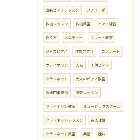
出張ピアノレッスン
アナリーゼ
作曲レッスン
作曲教室
ピアノ練習
作り方
メロディー
フルート教室
ジャズピアノ
作曲アプリ
コンサート
ヴァイオリン
大阪
子供ピアノ
クラリネット
大人のピアノ教室
弦楽四重奏曲
出張レッスン
ヴァイオリン教室
ミュージックスクール
クラリネットレッスン
音楽理論
クラリネット教室
楽譜
趣味