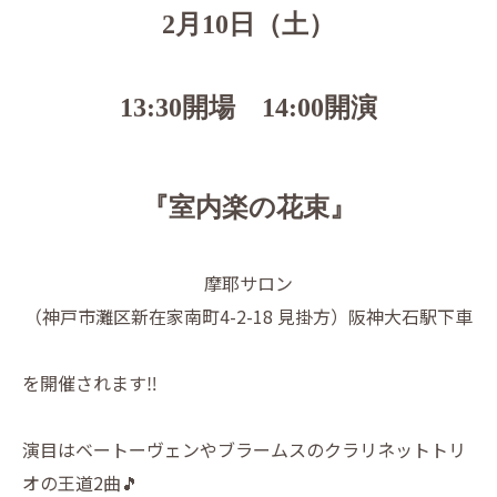
2月10日（土）
13:30開場 14:00開演
『室内楽の花束』
摩耶サロン
（神戸市灘区新在家南町4-2-18 見掛方）阪神大石駅下車
を開催されます‼️
演目はベートーヴェンやブラームスのクラリネットトリ
オの王道2曲🎵