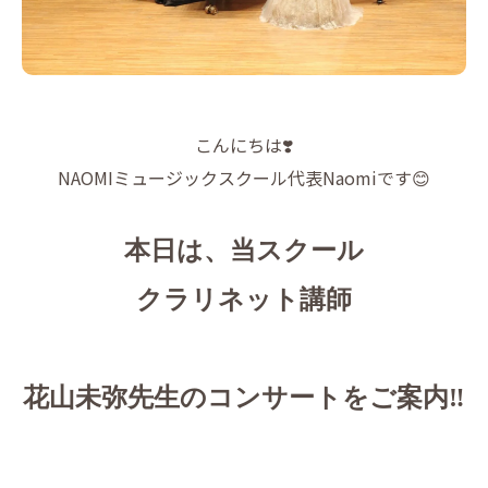
こんにちは❣️
NAOMIミュージックスクール代表Naomiです😊
本日は、当スクール
クラリネット講師
花山未弥先生のコンサートをご案内‼️