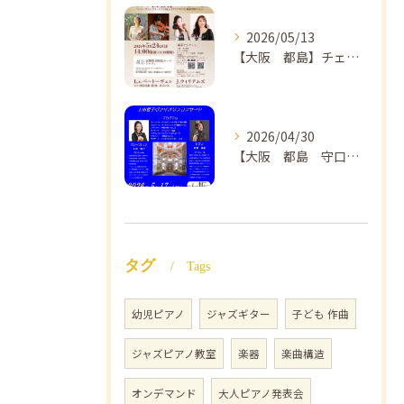
2026/05/13
【大阪 都島】チェロ教室 NAOMIミュージックスクール❣️チェリスト中島紗理先生のコンサートのご案内🎵
2026/04/30
【大阪 都島 守口】ヴァイオリン教室❣️NAOMIミュージックスクール🎵ヴァイオリン講師 上田哲子先生のコンサートのご案内❗️
タグ
Tags
幼児ピアノ
ジャズギター
子ども 作曲
ジャズピアノ教室
楽器
楽曲構造
オンデマンド
大人ピアノ発表会