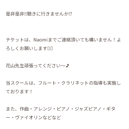
是非是非‼️聴きに行きませんか⁉️
チケットは、Naomiまでご連絡頂いても構いません！よ
ろしくお願いします🙇‍♀️
花山先生頑張ってください〜🎵
当スクールは、フルート・クラリネットの指導も実施し
ております！
また、作曲・アレンジ・ピアノ・ジャズピアノ・ギタ
ー・ヴァイオリンなどなど