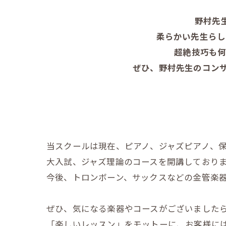
野村先
柔らかい先生らし
超絶技巧も何
ぜひ、野村先生のコンサ
当スクールは現在、ピアノ、ジャズピアノ、
大入試、ジャズ理論のコースを開講しており
今後、トロンボーン、サックスなどの金管楽
ぜひ、気になる楽器やコースがございましたら、
「楽しいレッスン」をモットーに、お客様には