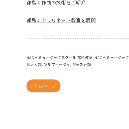
都島で作曲の技術をご紹介
都島でクラリネット教室を展開
---------------------------------------------------------
NAOMIミュージックスクール 都島教室
NAOMIミュージッ
音大入試
ソルフェージュ
ジャズ理論
< 前のページ