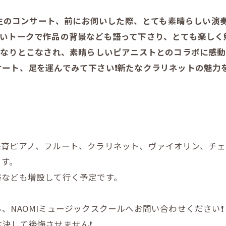
生のコンサート、前にお伺いした際、とても素晴らしい演奏で
いトークで作品の背景なども語って下さり、とても楽しく勉
なりとこなされ、素晴らしいピアニストとのコラボに感動
ート、足を運んでみて下さい❗️新たなクラリネットの魅力を
保育ピアノ、フルート、クラリネット、ヴァイオリン、チ
ます。
器なども増設して行く予定です。
NAOMIミュージックスクールへお問い合わせください❗️
決して後悔させません❗️