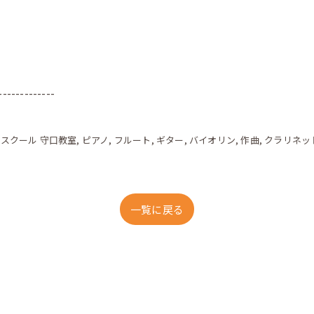
-------------
クスクール 守口教室
ピアノ
フルート
ギター
バイオリン
作曲
クラリネッ
一覧に戻る