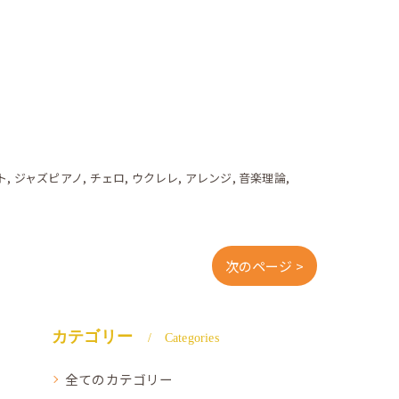
ト
ジャズピアノ
チェロ
ウクレレ
アレンジ
音楽理論
次のページ >
カテゴリー
Categories
全てのカテゴリー