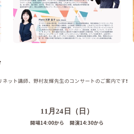
️
リネット講師、野村友輝先生のコンサートのご案内です❗️
11月24日（日）
開場14:00から 開演14:30から