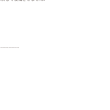
-------------