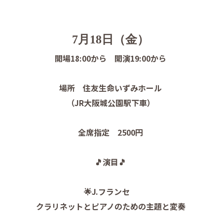
7月18日（金）
開場18:00から 開演19:00から
場所 住友生命いずみホール
（JR大阪城公園駅下車）
全席指定 2500円
🎵演目🎵
🌟J.フランセ
クラリネットとピアノのための主題と変奏