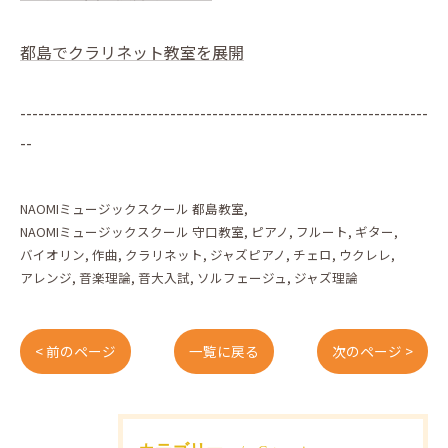
都島でクラリネット教室を展開
--------------------------------------------------------------------
--
NAOMIミュージックスクール 都島教室
NAOMIミュージックスクール 守口教室
ピアノ
フルート
ギター
バイオリン
作曲
クラリネット
ジャズピアノ
チェロ
ウクレレ
アレンジ
音楽理論
音大入試
ソルフェージュ
ジャズ理論
< 前のページ
一覧に戻る
次のページ >