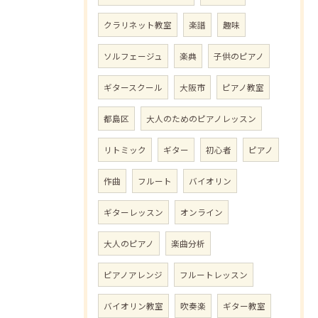
クラリネット教室
楽譜
趣味
ソルフェージュ
楽典
子供のピアノ
ギタースクール
大阪市
ピアノ教室
都島区
大人のためのピアノレッスン
リトミック
ギター
初心者
ピアノ
作曲
フルート
バイオリン
ギターレッスン
オンライン
大人のピアノ
楽曲分析
ピアノアレンジ
フルートレッスン
バイオリン教室
吹奏楽
ギター教室