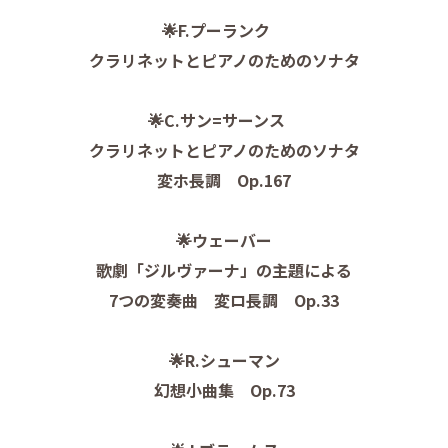
🌟F.プーランク
クラリネットとピアノのためのソナタ
🌟C.サン=サーンス
クラリネットとピアノのためのソナタ
変ホ長調 Op.167
🌟ウェーバー
歌劇「ジルヴァーナ」の主題による
7つの変奏曲 変ロ長調 Op.33
🌟R.シューマン
幻想小曲集 Op.73