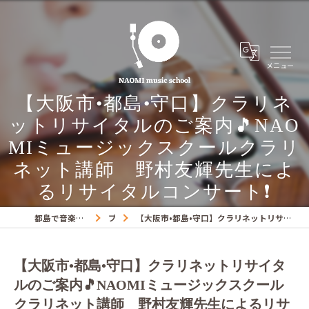
【大阪市•都島•守口】クラリネ
ットリサイタルのご案内🎵NAO
MIミュージックスクールクラリ
ネット講師 野村友輝先生によ
るリサイタルコンサート❗️
都島で音楽教室ならNAOMIミュージックスクール
ブログ
【大阪市•都島•守口】クラリネットリサイタルのご案内🎵NAOMIミュージックスクールクラリネット講師 野村友輝先生によるリサイタルコンサート❗️
【大阪市•都島•守口】クラリネットリサイタ
ルのご案内🎵NAOMIミュージックスクール
クラリネット講師 野村友輝先生によるリサ