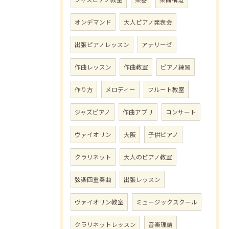
オンデマンド
大人ピアノ発表会
出張ピアノレッスン
アナリーゼ
作曲レッスン
作曲教室
ピアノ練習
作り方
メロディー
フルート教室
ジャズピアノ
作曲アプリ
コンサート
ヴァイオリン
大阪
子供ピアノ
クラリネット
大人のピアノ教室
弦楽四重奏曲
出張レッスン
ヴァイオリン教室
ミュージックスクール
クラリネットレッスン
音楽理論