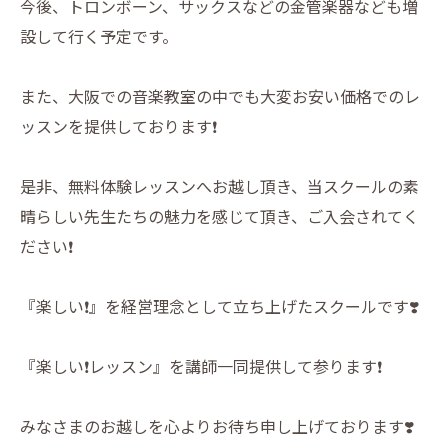
今後、トロンボーン、サックスなどの金管楽器なども増
設して行く予定です。
また、大阪での音楽教室の中でも大変お安い価格でのレ
ッスンを提供しております❗️
是非、無料体験レッスンへお越し頂き、当スクールの素
晴らしい先生たちの魅力を感じて頂き、ご入会されてく
ださい❗️
『楽しい❗️』を経営理念として立ち上げたスクールです❣️
『楽しい❗️レッスン』を講師一同提供して参ります❗️
みなさまのお越しを心よりお待ち申し上げております❣️