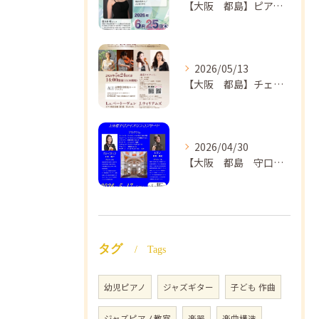
【大阪 都島】ピアノ教室ならNAOMIミュージックスクール ピアノ講師 佐々木唯先生のコンサートのご案内🎵
2026/05/13
【大阪 都島】チェロ教室 NAOMIミュージックスクール❣️チェリスト中島紗理先生のコンサートのご案内🎵
2026/04/30
【大阪 都島 守口】ヴァイオリン教室❣️NAOMIミュージックスクール🎵ヴァイオリン講師 上田哲子先生のコンサートのご案内❗️
タグ
Tags
幼児ピアノ
ジャズギター
子ども 作曲
ジャズピアノ教室
楽器
楽曲構造