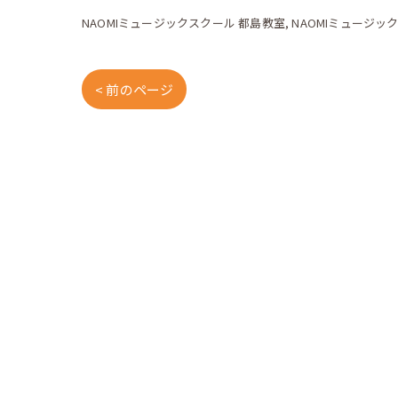
NAOMIミュージックスクール 都島教室
NAOMIミュージッ
< 前のページ