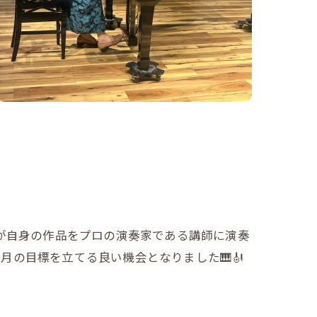
んが自身の作品をプロの演奏家である講師に演奏
の目標を立てる良い機会となりました🎹🎻