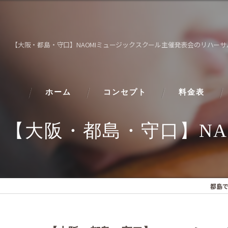
【大阪・都島・守口】NAOMIミュージックスクール主催発表会のリハー
ホーム
コンセプト
料金表
【大阪・都島・守口】N
都島で