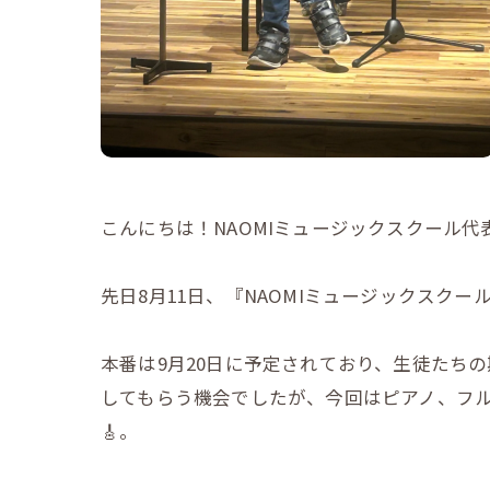
こんにちは！NAOMIミュージックスクール代表
先日8月11日、『NAOMIミュージックスク
本番は9月20日に予定されており、生徒たち
してもらう機会でしたが、今回はピアノ、フル
🎸。