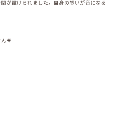
時間が設けられました。自身の想いが音になる
。
ん💗