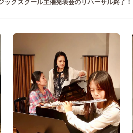
ージックスクール主催発表会のリハーサル終了！
作曲