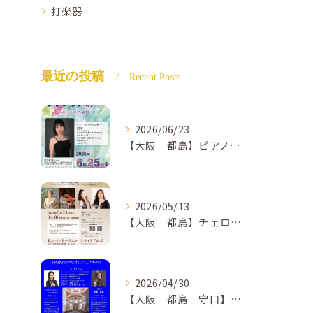
打楽器
最近の投稿
Recent Posts
2026/06/23
【大阪 都島】ピアノ教室ならNAOMIミュージックスクール ピアノ講師 佐々木唯先生のコンサートのご案内🎵
2026/05/13
【大阪 都島】チェロ教室 NAOMIミュージックスクール❣️チェリスト中島紗理先生のコンサートのご案内🎵
2026/04/30
【大阪 都島 守口】ヴァイオリン教室❣️NAOMIミュージックスクール🎵ヴァイオリン講師 上田哲子先生のコンサートのご案内❗️