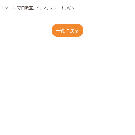
クスクール 守口教室
ピアノ
フルート
ギター
一覧に戻る