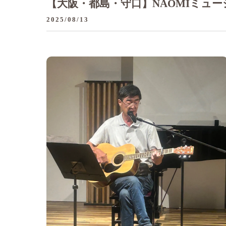
【大阪・都島・守口】NAOMIミュ
2025/08/13