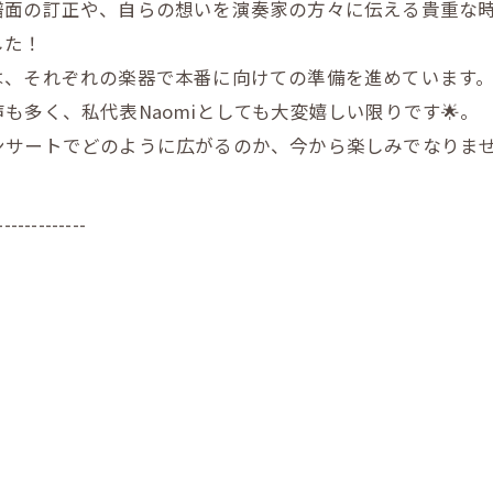
譜面の訂正や、自らの想いを演奏家の方々に伝える貴重な
した！
は、それぞれの楽器で本番に向けての準備を進めています
多く、私代表Naomiとしても大変嬉しい限りです🌟。
サートでどのように広がるのか、今から楽しみでなりませ
-------------