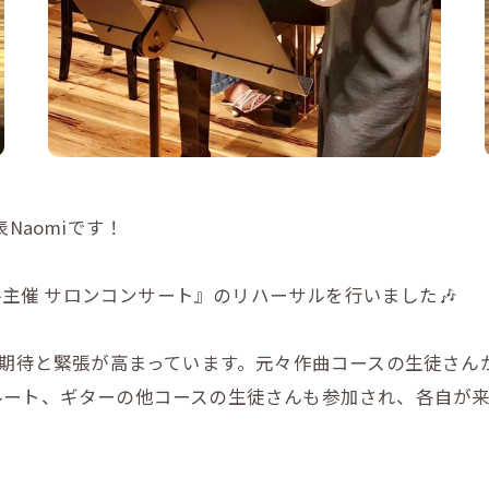
Naomiです！
ール主催 サロンコンサート』のリハーサルを行いました🎶
の期待と緊張が高まっています。元々作曲コースの生徒さ
ート、ギターの他コースの生徒さんも参加され、各自が来月