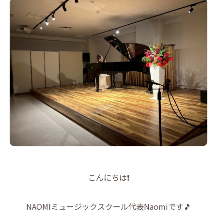
こんにちは❗️
NAOMIミュージックスクール代表Naomiです🎵