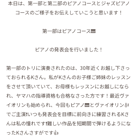
本日は、第一部と第二部のピアノコースとジャズピアノ
コースのご様子をお伝えしていこうと思います！
第一部はピアノコース🎹
ピアノの発表会を行いました！
第一部のトリに演奏されたのは、30年近くお越し下さっ
ておられるKさん。私がKさんのお子様ご姉妹のレッスン
をさせて頂いていて、お母様もレッスンにお越しになら
れ、ヤマハの指導資格も合格なさった方です！最近ヴァ
イオリンも始められ、今回もピアノ🎹とヴァイオリン🎻
でご主演❗️いつも発表会を目標に前向きに練習されるKさ
んは私の憧れです❗️難しい作品を短期間で弾けるようにな
ったKさんさすがです👍