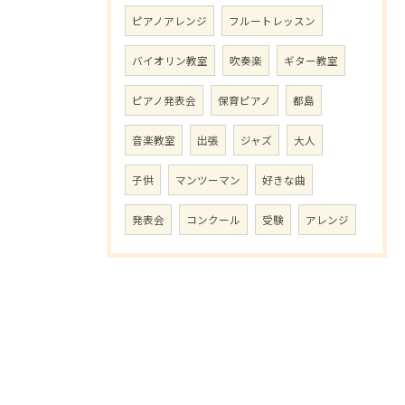
ピアノアレンジ
フルートレッスン
バイオリン教室
吹奏楽
ギター教室
ピアノ発表会
保育ピアノ
都島
音楽教室
出張
ジャズ
大人
子供
マンツーマン
好きな曲
発表会
コンクール
受験
アレンジ