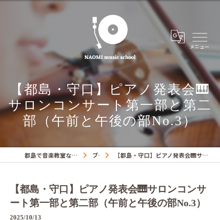
【都島・守口】ピアノ発表会🎹
サロンコンサート第一部と第二
部（午前と午後の部No.3）
都島で音楽教室ならNAOMIミュージックスクール
ブログ
【都島・守口】ピアノ発表会🎹サロンコンサート第一部と第二部（午前と午後の部No.3）
【都島・守口】ピアノ発表会🎹サロンコンサ
ート第一部と第二部（午前と午後の部No.3）
2025/10/13