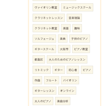
ヴァイオリン教室
ミュージックスクール
クラリネットレッスン
音楽理論
クラリネット教室
楽譜
趣味
ソルフェージュ
楽典
子供のピアノ
ギタースクール
大阪市
ピアノ教室
都島区
大人のためのピアノレッスン
リトミック
ギター
初心者
ピアノ
作曲
フルート
バイオリン
ギターレッスン
オンライン
大人のピアノ
楽曲分析