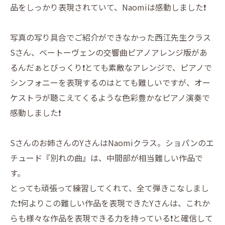
品をしっかり表現されていて、Naomiは感動しました❗️
写真の写り具合でご紹介ができなかった西江先生クラス
Sさん、ベートーヴェンの交響曲ピアノアレンジ版があ
るんだぁとびっくり❗️とても素敵なアレンジで、ピアノで
シンフォニーを表現するのはとても難しいですが、オー
ケストラが聴こえてくるような色彩豊かなピアノ演奏で
感動しました❗️
Sさんのお姉さんのYさんはNaomiクラス。ショパンのエ
チュード『別れの曲』は、中間部が相当難しい作品で
す。
とっても頑張って練習してくれて、全て弾きこなしまし
た❗️何よりこの難しい作品を表現できたYさんは、これか
らも様々な作品を表現できる力を持っている❗️と確信して