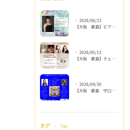
2026/06/23
【大阪 都島】ピアノ教室ならNAOMIミュージックスクール ピアノ講師 佐々木唯先生のコンサートのご案内🎵
2026/05/13
【大阪 都島】チェロ教室 NAOMIミュージックスクール❣️チェリスト中島紗理先生のコンサートのご案内🎵
2026/04/30
【大阪 都島 守口】ヴァイオリン教室❣️NAOMIミュージックスクール🎵ヴァイオリン講師 上田哲子先生のコンサートのご案内❗️
タグ
Tags