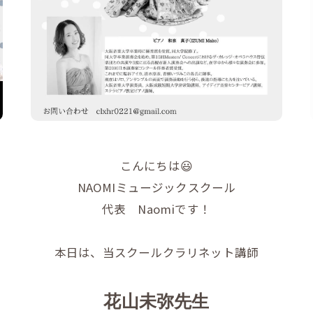
こんにちは😃
NAOMIミュージックスクール
代表 Naomiです！
本日は、当スクールクラリネット講師
花山未弥先生