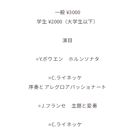
一般 ¥3000
学生 ¥2000（大学生以下）
演目
⭐️Y.ボウエン ホルンソナタ
⭐️C.ライネッケ
序奏とアレグロアパッショナート
⭐️J.フランセ 主題と変奏
⭐️C.ライネッケ