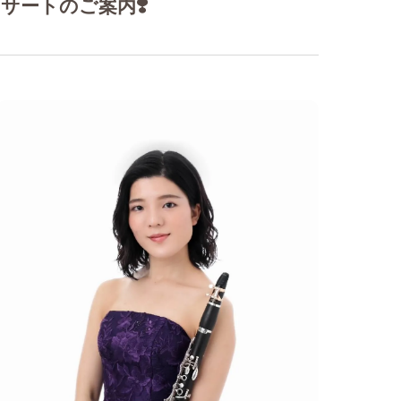
サートのご案内❣️