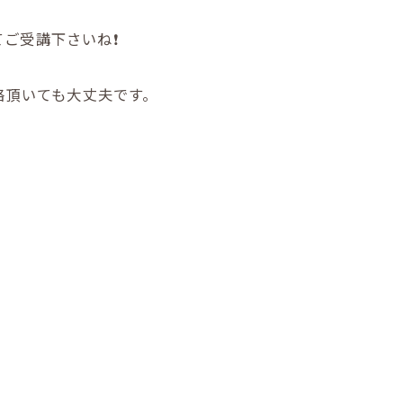
ご受講下さいね❗️
絡頂いても大丈夫です。