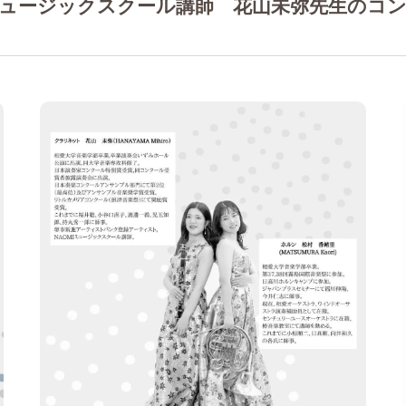
ミュージックスクール講師 花山未弥先生のコン
作曲