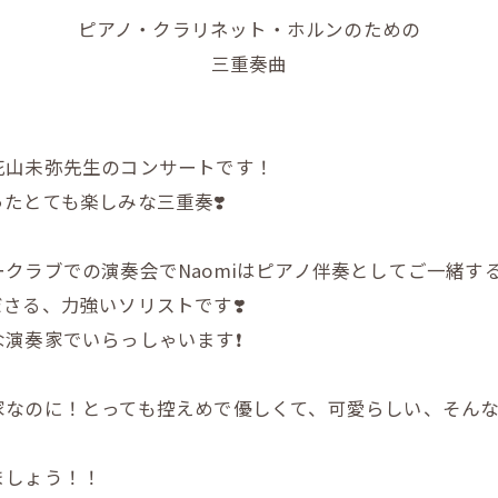
ピアノ・クラリネット・ホルンのための
三重奏曲
花山未弥先生のコンサートです！
たとても楽しみな三重奏❣️
クラブでの演奏会でNaomiはピアノ伴奏としてご一緒す
さる、力強いソリストです❣️
演奏家でいらっしゃいます❗️
なのに！とっても控えめで優しくて、可愛らしい、そんな素
ましょう！！