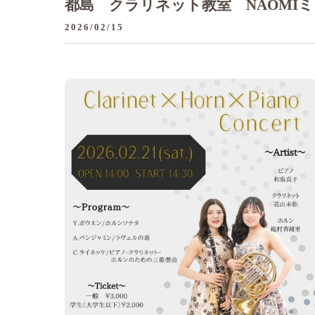
都島 クラリネット教室 NAOMI
2026/02/15