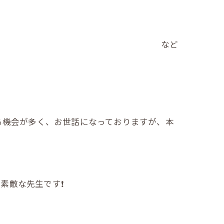
など
る機会が多く、お世話になっておりますが、本
敵な先生です❗️