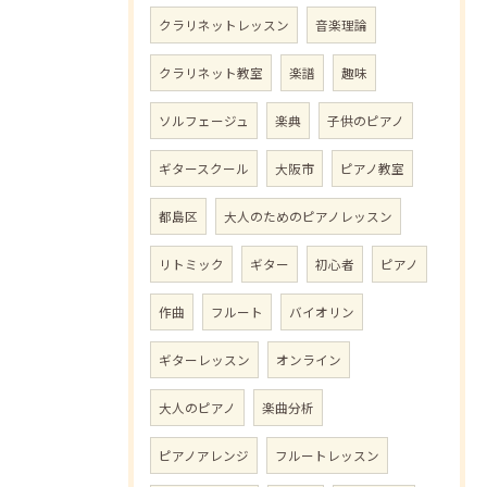
クラリネットレッスン
音楽理論
クラリネット教室
楽譜
趣味
ソルフェージュ
楽典
子供のピアノ
ギタースクール
大阪市
ピアノ教室
都島区
大人のためのピアノレッスン
リトミック
ギター
初心者
ピアノ
作曲
フルート
バイオリン
ギターレッスン
オンライン
大人のピアノ
楽曲分析
ピアノアレンジ
フルートレッスン