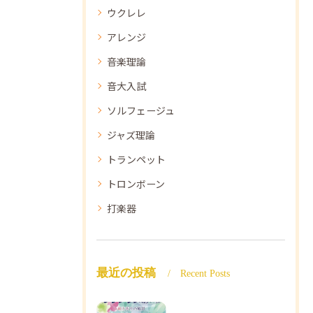
ウクレレ
アレンジ
音楽理論
音大入試
ソルフェージュ
ジャズ理論
トランペット
トロンボーン
打楽器
最近の投稿
Recent Posts