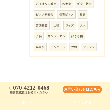
バイオリン教室
吹奏楽
ギター教室
ピアノ発表会
保育ピアノ
都島
音楽教室
出張
ジャズ
大人
子供
マンツーマン
好きな曲
発表会
コンクール
受験
アレンジ
070-4212-0468
お問い合わせはこちら
※営業電話はお控えください
ホーム
コンセプト