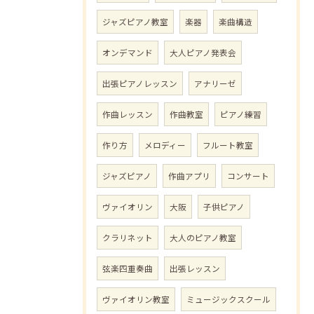
ジャズピアノ教室
楽器
楽曲構造
オンデマンド
大人ピアノ発表会
出張ピアノレッスン
アナリーゼ
作曲レッスン
作曲教室
ピアノ練習
作り方
メロディー
フルート教室
ジャズピアノ
作曲アプリ
コンサート
ヴァイオリン
大阪
子供ピアノ
クラリネット
大人のピアノ教室
弦楽四重奏曲
出張レッスン
ヴァイオリン教室
ミュージックスクール