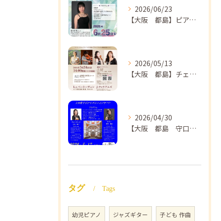
2026/06/23
【大阪 都島】ピアノ教室ならNAOMIミュージックスクール ピアノ講師 佐々木唯先生のコンサートのご案内🎵
2026/05/13
【大阪 都島】チェロ教室 NAOMIミュージックスクール❣️チェリスト中島紗理先生のコンサートのご案内🎵
2026/04/30
【大阪 都島 守口】ヴァイオリン教室❣️NAOMIミュージックスクール🎵ヴァイオリン講師 上田哲子先生のコンサートのご案内❗️
タグ
Tags
幼児ピアノ
ジャズギター
子ども 作曲