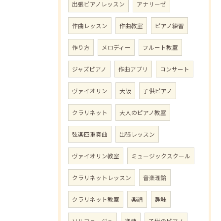
出張ピアノレッスン
アナリーゼ
作曲レッスン
作曲教室
ピアノ練習
作り方
メロディー
フルート教室
ジャズピアノ
作曲アプリ
コンサート
ヴァイオリン
大阪
子供ピアノ
クラリネット
大人のピアノ教室
弦楽四重奏曲
出張レッスン
ヴァイオリン教室
ミュージックスクール
クラリネットレッスン
音楽理論
クラリネット教室
楽譜
趣味
ソルフェージュ
楽典
子供のピアノ