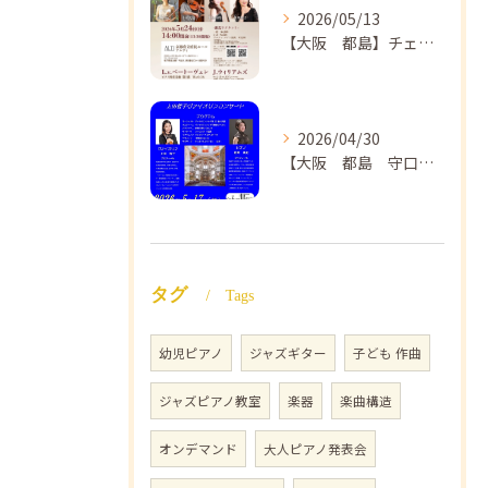
2026/05/13
【大阪 都島】チェロ教室 NAOMIミュージックスクール❣️チェリスト中島紗理先生のコンサートのご案内🎵
2026/04/30
【大阪 都島 守口】ヴァイオリン教室❣️NAOMIミュージックスクール🎵ヴァイオリン講師 上田哲子先生のコンサートのご案内❗️
タグ
Tags
幼児ピアノ
ジャズギター
子ども 作曲
ジャズピアノ教室
楽器
楽曲構造
オンデマンド
大人ピアノ発表会