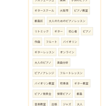
ギタースクール
大阪市
ピアノ教室
都島区
大人のためのピアノレッスン
リトミック
ギター
初心者
ピアノ
作曲
フルート
バイオリン
ギターレッスン
オンライン
大人のピアノ
楽曲分析
ピアノアレンジ
フルートレッスン
バイオリン教室
吹奏楽
ギター教室
ピアノ発表会
保育ピアノ
都島
音楽教室
出張
ジャズ
大人