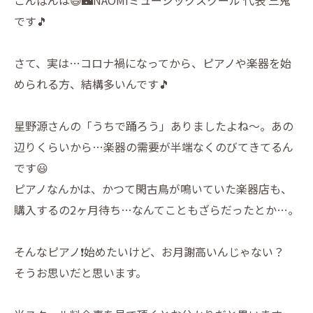
です🎵
さて、実は…コロナ禍になってから、ピアノや楽器を始
められる方、結構多いんです🎵
星野源さんの「うちで踊ろう」ありましたよね～。あの
辺りくらいから…楽器の需要が半端なくのびてきてるん
です😃
ピアノなんかは、かつて閑古鳥が鳴いていた楽器店も、
購入するの2ヶ月待ち…なんてこともざらだったとか…。
そんなピアノ❗️始めたいけど、お月謝高いんじゃない？
そうお思いだと思います。