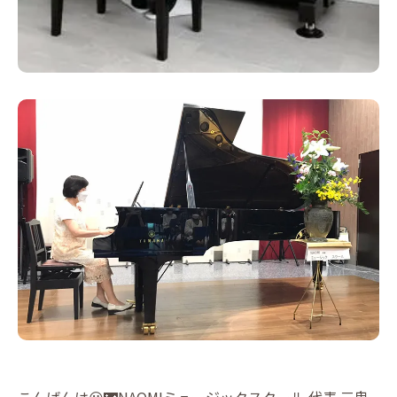
こんばんは😃🌃NAOMIミュージックスクール 代表 三鬼