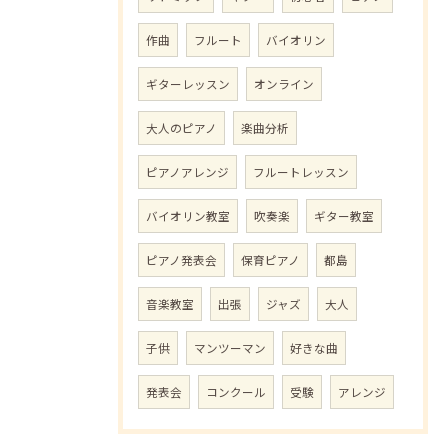
作曲
フルート
バイオリン
ギターレッスン
オンライン
大人のピアノ
楽曲分析
ピアノアレンジ
フルートレッスン
バイオリン教室
吹奏楽
ギター教室
ピアノ発表会
保育ピアノ
都島
音楽教室
出張
ジャズ
大人
子供
マンツーマン
好きな曲
発表会
コンクール
受験
アレンジ