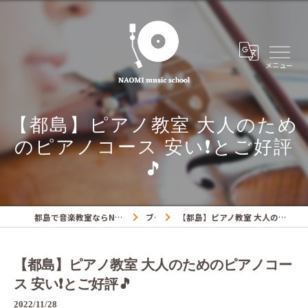
【都島】ピアノ教室 大人のため
のピアノコース 安い❗️とご好評
🎵
都島で音楽教室ならNAOMIミュージックスクール
ブログ
【都島】ピアノ教室 大人のためのピアノコース 安い❗️とご好評🎵
【都島】ピアノ教室 大人のためのピアノコー
ス 安い❗️とご好評🎵
2022/11/28