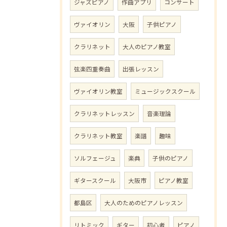
ジャズピアノ
作曲アプリ
コンサート
ヴァイオリン
大阪
子供ピアノ
クラリネット
大人のピアノ教室
弦楽四重奏曲
出張レッスン
ヴァイオリン教室
ミュージックスクール
クラリネットレッスン
音楽理論
クラリネット教室
楽譜
趣味
ソルフェージュ
楽典
子供のピアノ
ギタースクール
大阪市
ピアノ教室
都島区
大人のためのピアノレッスン
リトミック
ギター
初心者
ピアノ