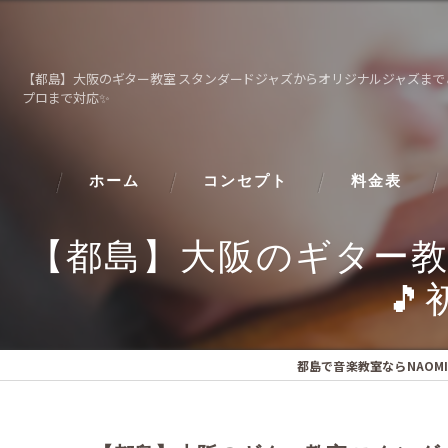
【都島】大阪のギター教室 スタンダードジャズからオリジナルジャズまで
プロまで対応✨
ホーム
コンセプト
料金表
【都島】大阪のギター教

都島で音楽教室ならNAOM