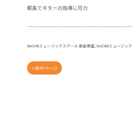
都島でギターの指導に尽力
---------------------------------------------------------
NAOMIミュージックスクール 都島教室
NAOMIミュージッ
< 前のページ