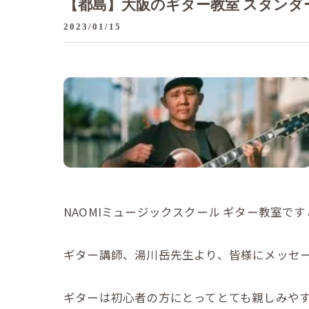
【都島】大阪のギター教室 スタンダ
2023/01/15
NAOMIミュージックスクール ギター教室です
ギター講師、湯川岳先生より、皆様にメッセ
ギターは初心者の方にとってとても親しみやす