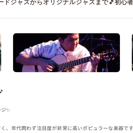
ードジャズからオリジナルジャズまで🎵初心
作曲

ージ✨
く、年代問わず注目度が非常に高いポピュラーな楽器です