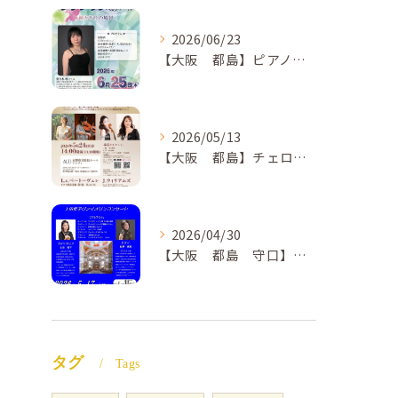
2026/06/23
【大阪 都島】ピアノ教室ならNAOMIミュージックスクール ピアノ講師 佐々木唯先生のコンサートのご案内🎵
2026/05/13
【大阪 都島】チェロ教室 NAOMIミュージックスクール❣️チェリスト中島紗理先生のコンサートのご案内🎵
2026/04/30
【大阪 都島 守口】ヴァイオリン教室❣️NAOMIミュージックスクール🎵ヴァイオリン講師 上田哲子先生のコンサートのご案内❗️
タグ
Tags