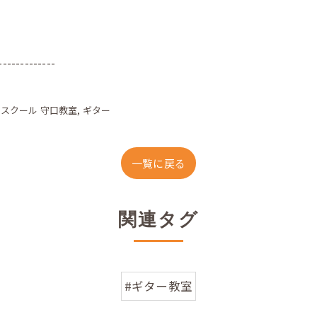
-------------
クスクール 守口教室
ギター
一覧に戻る
関連タグ
#ギター教室