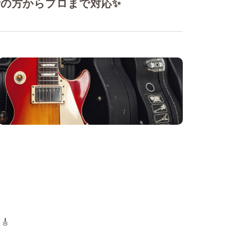
者の方からプロまで対応✨
🎸