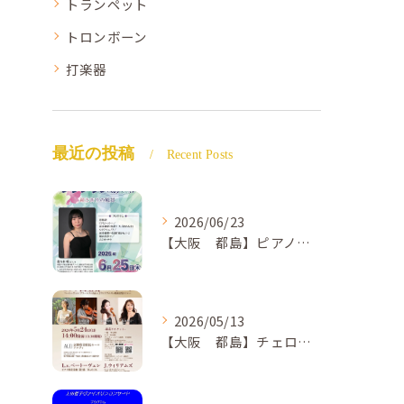
トランペット
トロンボーン
打楽器
最近の投稿
Recent Posts
2026/06/23
【大阪 都島】ピアノ教室ならNAOMIミュージックスクール ピアノ講師 佐々木唯先生のコンサートのご案内🎵
2026/05/13
【大阪 都島】チェロ教室 NAOMIミュージックスクール❣️チェリスト中島紗理先生のコンサートのご案内🎵