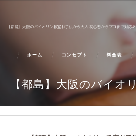
【都島】大阪のバイオリン教室🎻子供から大人 初心者からプロまで対応🎵
ホーム
コンセプト
料金表
【都島】大阪のバイオリ