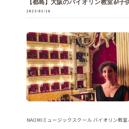
【都島】大阪のバイオリン教室🎻子供
2023/01/16
NAOMIミュージックスクール バイオリン教室