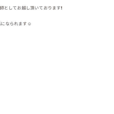
としてお越し頂いております❗️
になられます☺️