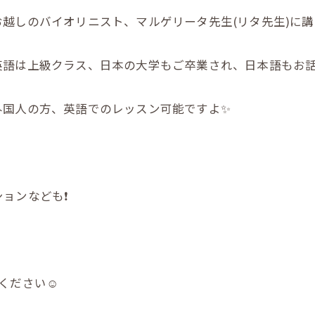
越しのバイオリニスト、マルゲリータ先生(リタ先生)に講師
語は上級クラス、日本の大学もご卒業され、日本語もお話
外国人の方、英語でのレッスン可能ですよ✨
ンなども❗️
ください☺️