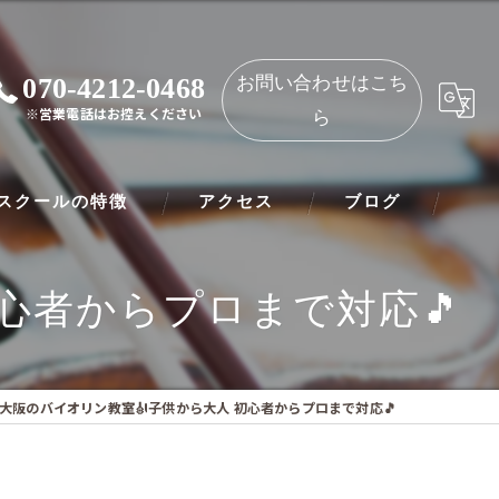
070-4212-0468
お問い合わせはこち
※営業電話はお控えください
ら
スクールの特徴
アクセス
ブログ
ノ
NAOMIミュージックスクール 都島教室
心者からプロまで対応🎵
ート
NAOMIミュージックスクール 守口教室
リネット
大阪のバイオリン教室🎻子供から大人 初心者からプロまで対応🎵
ー
オリン