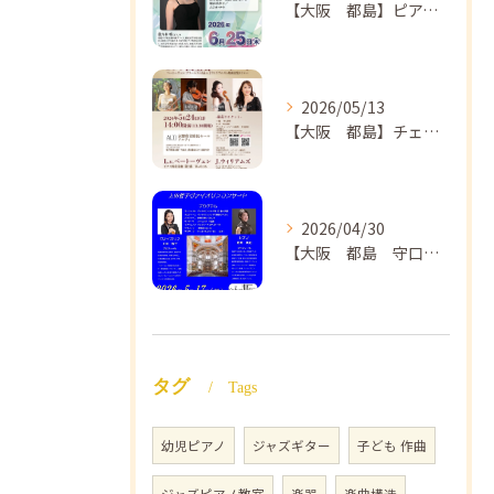
【大阪 都島】ピアノ教室ならNAOMIミュージックスクール ピアノ講師 佐々木唯先生のコンサートのご案内🎵
2026/05/13
【大阪 都島】チェロ教室 NAOMIミュージックスクール❣️チェリスト中島紗理先生のコンサートのご案内🎵
2026/04/30
【大阪 都島 守口】ヴァイオリン教室❣️NAOMIミュージックスクール🎵ヴァイオリン講師 上田哲子先生のコンサートのご案内❗️
タグ
Tags
幼児ピアノ
ジャズギター
子ども 作曲
ジャズピアノ教室
楽器
楽曲構造