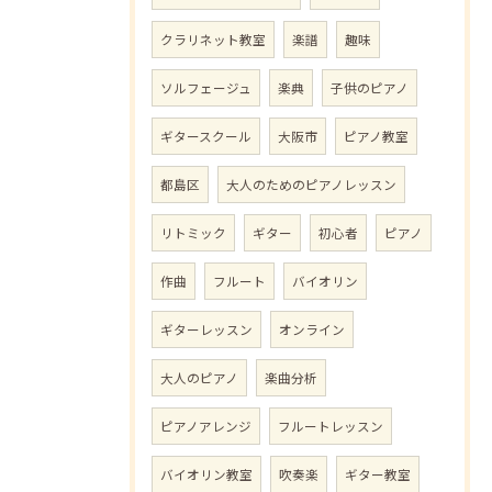
クラリネット教室
楽譜
趣味
ソルフェージュ
楽典
子供のピアノ
ギタースクール
大阪市
ピアノ教室
都島区
大人のためのピアノレッスン
リトミック
ギター
初心者
ピアノ
作曲
フルート
バイオリン
ギターレッスン
オンライン
大人のピアノ
楽曲分析
ピアノアレンジ
フルートレッスン
バイオリン教室
吹奏楽
ギター教室