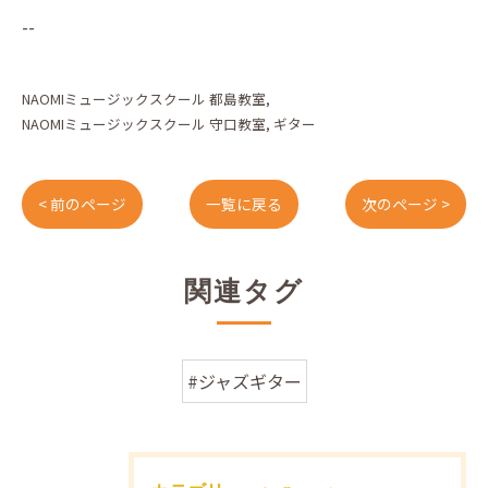
--
NAOMIミュージックスクール 都島教室
NAOMIミュージックスクール 守口教室
ギター
< 前のページ
一覧に戻る
次のページ >
関連タグ
#ジャズギター