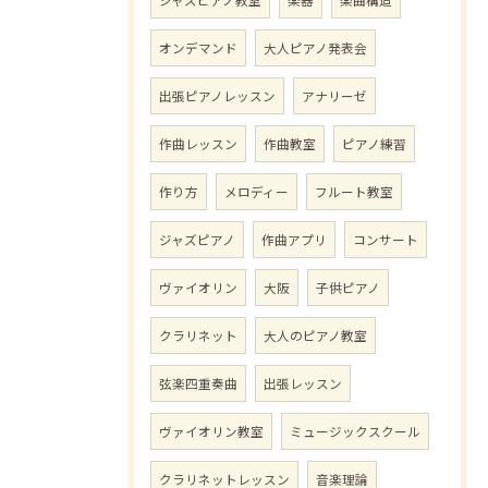
オンデマンド
大人ピアノ発表会
出張ピアノレッスン
アナリーゼ
作曲レッスン
作曲教室
ピアノ練習
作り方
メロディー
フルート教室
ジャズピアノ
作曲アプリ
コンサート
ヴァイオリン
大阪
子供ピアノ
クラリネット
大人のピアノ教室
弦楽四重奏曲
出張レッスン
ヴァイオリン教室
ミュージックスクール
クラリネットレッスン
音楽理論