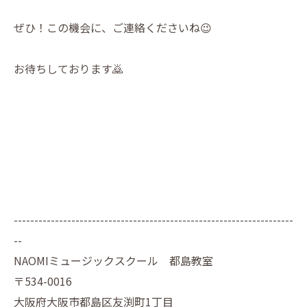
ぜひ！この機会に、ご連絡くださいね😉
お待ちしております🙇
--------------------------------------------------------------------
--
NAOMIミュージックスクール 都島教室
〒534-0016
大阪府大阪市都島区友渕町1丁目