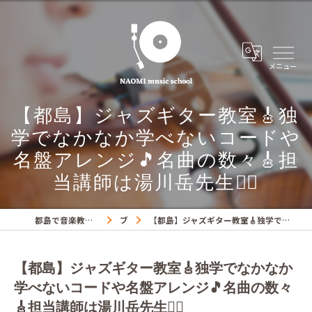
【都島】ジャズギター教室🎸独
学でなかなか学べないコードや
名盤アレンジ🎵名曲の数々🎸担
当講師は湯川岳先生🧑‍⚕️
都島で音楽教室ならNAOMIミュージックスクール
ブログ
【都島】ジャズギター教室🎸独学でなかなか学べないコードや名盤アレンジ🎵名曲の数々🎸担当講師は湯川岳先生🧑‍⚕️
【都島】ジャズギター教室🎸独学でなかなか
学べないコードや名盤アレンジ🎵名曲の数々
🎸担当講師は湯川岳先生🧑‍⚕️