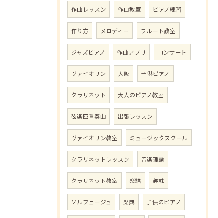
作曲レッスン
作曲教室
ピアノ練習
作り方
メロディー
フルート教室
ジャズピアノ
作曲アプリ
コンサート
ヴァイオリン
大阪
子供ピアノ
クラリネット
大人のピアノ教室
弦楽四重奏曲
出張レッスン
ヴァイオリン教室
ミュージックスクール
クラリネットレッスン
音楽理論
クラリネット教室
楽譜
趣味
ソルフェージュ
楽典
子供のピアノ