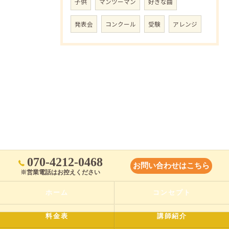
子供
マンツーマン
好きな曲
発表会
コンクール
受験
アレンジ
070-4212-0468
お問い合わせはこちら
※営業電話はお控えください
ホーム
コンセプト
料金表
講師紹介