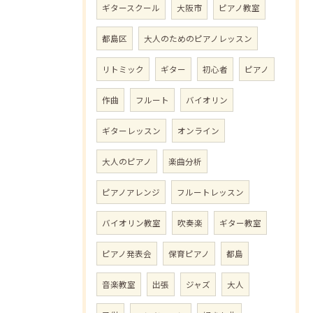
ギタースクール
大阪市
ピアノ教室
都島区
大人のためのピアノレッスン
リトミック
ギター
初心者
ピアノ
作曲
フルート
バイオリン
ギターレッスン
オンライン
大人のピアノ
楽曲分析
ピアノアレンジ
フルートレッスン
バイオリン教室
吹奏楽
ギター教室
ピアノ発表会
保育ピアノ
都島
音楽教室
出張
ジャズ
大人