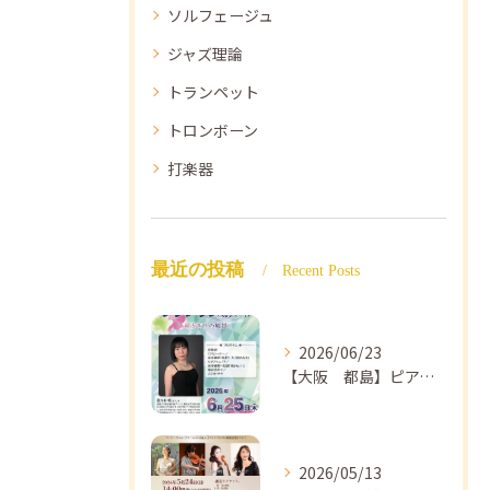
ソルフェージュ
ジャズ理論
トランペット
トロンボーン
打楽器
最近の投稿
Recent Posts
2026/06/23
【大阪 都島】ピアノ教室ならNAOMIミュージックスクール ピアノ講師 佐々木唯先生のコンサートのご案内🎵
2026/05/13