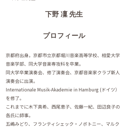
下野 凜 先生
プロフィール
京都府出身。京都市立京都堀川音楽高等学校、相愛大学
音楽学部、同大学音楽専攻科を卒業。
同大学卒業演奏会、修了演奏会、京都音楽家クラブ新人
演奏会に出演。
Internationale Musik-Akademie in Hamburg (ドイツ）
を修了。
これまでに木下真希、西尾恵子、佐藤一紀、田辺良子の
各氏に師事。
五嶋みどり、フランティシェック・ノボトニー、マルク