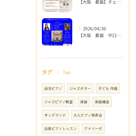
【大阪 都島】チェロ教室 NAOMIミュージックスクール❣️チェリスト中島紗理先生のコンサートのご案内🎵
2026/04/30
【大阪 都島 守口】ヴァイオリン教室❣️NAOMIミュージックスクール🎵ヴァイオリン講師 上田哲子先生のコンサートのご案内❗️
タグ
Tags
幼児ピアノ
ジャズギター
子ども 作曲
ジャズピアノ教室
楽器
楽曲構造
オンデマンド
大人ピアノ発表会
出張ピアノレッスン
アナリーゼ