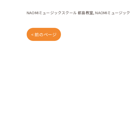
NAOMIミュージックスクール 都島教室
NAOMIミュージッ
< 前のページ