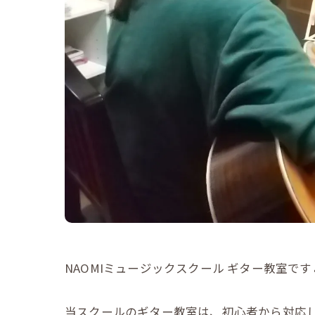
NAOMIミュージックスクール ギター教室です
当スクールのギター教室は、初心者から対応