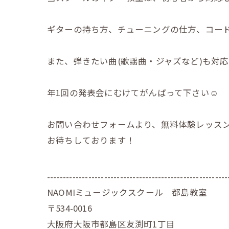
ギターの持ち方、チューニングの仕方、コー
また、弾きたい曲(歌謡曲・ジャズなど)も対
年1回の発表会にむけてがんばって下さい☺️
お問い合わせフォームより、無料体験レッスン
お待ちしております！
---------------------------------------------------------
NAOMIミュージックスクール 都島教室
〒534-0016
大阪府大阪市都島区友渕町1丁目