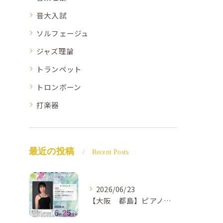
音大入試
ソルフェージュ
ジャズ理論
トランペット
トロンボーン
打楽器
最近の投稿
Recent Posts
2026/06/23
【大阪 都島】ピアノ教室ならNAOMIミュージックスクール ピアノ講師 佐々木唯先生のコンサートのご案内🎵