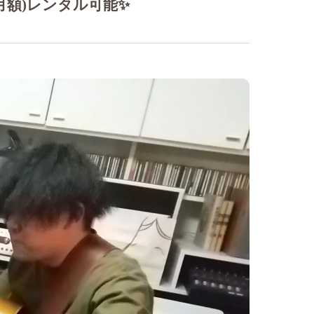
月額)レンタル可能✨