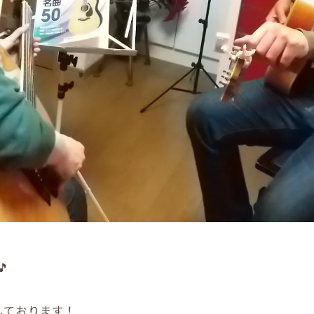

しております！