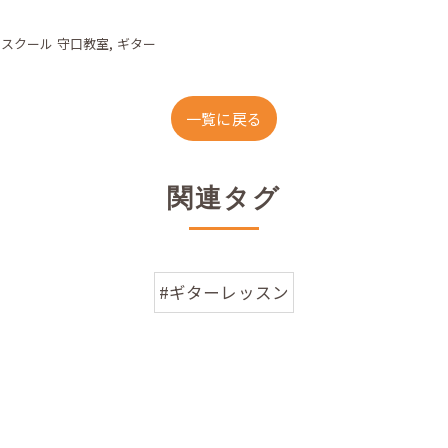
クスクール 守口教室
ギター
一覧に戻る
関連タグ
#ギターレッスン