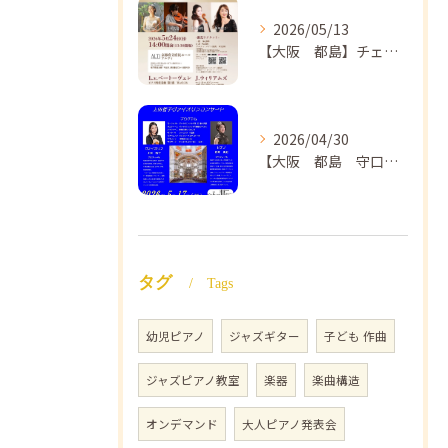
2026/05/13
【大阪 都島】チェロ教室 NAOMIミュージックスクール❣️チェリスト中島紗理先生のコンサートのご案内🎵
2026/04/30
【大阪 都島 守口】ヴァイオリン教室❣️NAOMIミュージックスクール🎵ヴァイオリン講師 上田哲子先生のコンサートのご案内❗️
タグ
Tags
幼児ピアノ
ジャズギター
子ども 作曲
ジャズピアノ教室
楽器
楽曲構造
オンデマンド
大人ピアノ発表会