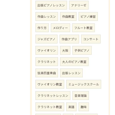
出張ピアノレッスン
アナリーゼ
作曲レッスン
作曲教室
ピアノ練習
作り方
メロディー
フルート教室
ジャズピアノ
作曲アプリ
コンサート
ヴァイオリン
大阪
子供ピアノ
クラリネット
大人のピアノ教室
弦楽四重奏曲
出張レッスン
ヴァイオリン教室
ミュージックスクール
クラリネットレッスン
音楽理論
クラリネット教室
楽譜
趣味