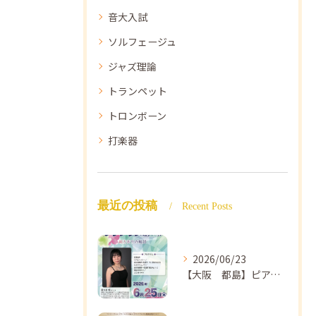
音大入試
ソルフェージュ
ジャズ理論
トランペット
トロンボーン
打楽器
最近の投稿
Recent Posts
2026/06/23
【大阪 都島】ピアノ教室ならNAOMIミュージックスクール ピアノ講師 佐々木唯先生のコンサートのご案内🎵