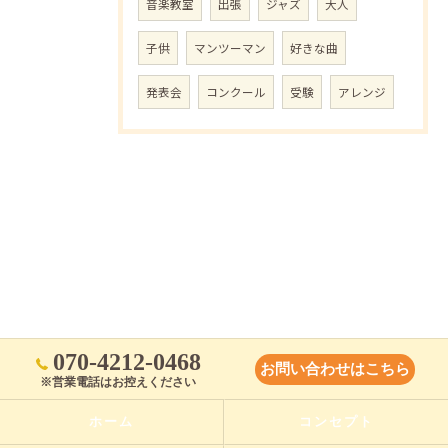
音楽教室
出張
ジャズ
大人
子供
マンツーマン
好きな曲
発表会
コンクール
受験
アレンジ
070-4212-0468
お問い合わせはこちら
※営業電話はお控えください
ホーム
コンセプト