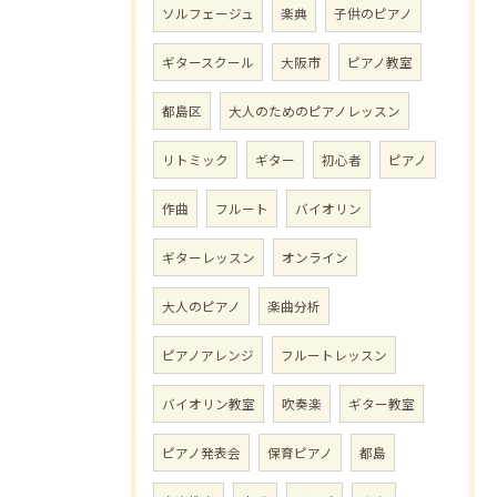
ソルフェージュ
楽典
子供のピアノ
ギタースクール
大阪市
ピアノ教室
都島区
大人のためのピアノレッスン
リトミック
ギター
初心者
ピアノ
作曲
フルート
バイオリン
ギターレッスン
オンライン
大人のピアノ
楽曲分析
ピアノアレンジ
フルートレッスン
バイオリン教室
吹奏楽
ギター教室
ピアノ発表会
保育ピアノ
都島