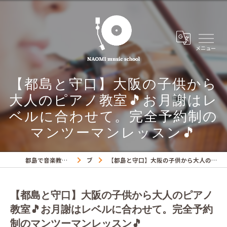
【都島と守口】大阪の子供から
大人のピアノ教室🎵お月謝はレ
ベルに合わせて。完全予約制の
マンツーマンレッスン🎵
都島で音楽教室ならNAOMIミュージックスクール
ブログ
【都島と守口】大阪の子供から大人のピアノ教室🎵お月謝はレベルに合わせて。完全予約制のマンツーマンレッスン🎵
【都島と守口】大阪の子供から大人のピアノ
教室🎵お月謝はレベルに合わせて。完全予約
制のマンツーマンレッスン🎵